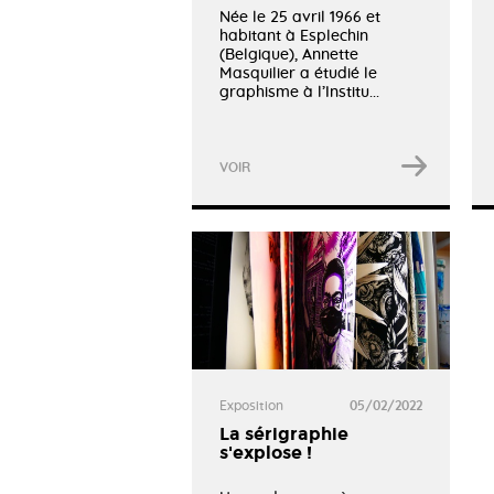
Née le 25 avril 1966 et
habitant à Esplechin
(Belgique), Annette
Masquilier a étudié le
graphisme à l’Institu...
VOIR
Exposition
05/02/2022
La sérigraphie
s'explose !