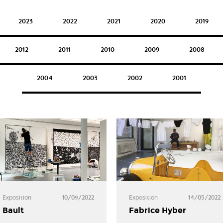
2023
2022
2021
2020
2019
2012
2011
2010
2009
2008
2004
2003
2002
2001
Exposition
10/09/2022
Exposition
14/05/2022
Bault
Fabrice Hyber