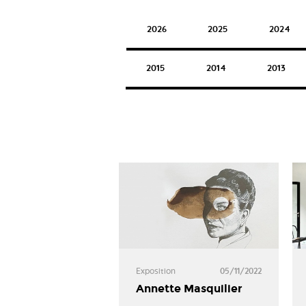
2026
2025
2024
2015
2014
2013
Exposition
05/11/2022
Annette Masquilier