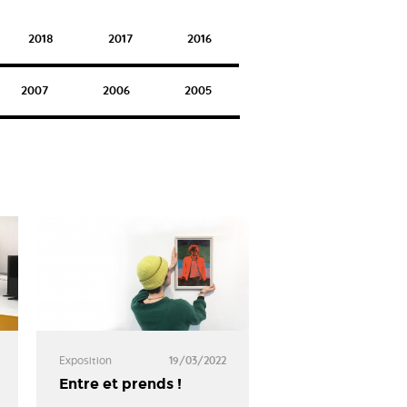
2018
2017
2016
2007
2006
2005
Exposition
19/03/2022
Entre et prends !