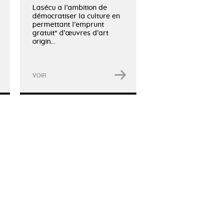
Lasécu a l’ambition de
démocratiser la culture en
permettant l’emprunt
gratuit* d’œuvres d’art
origin...
VOIR