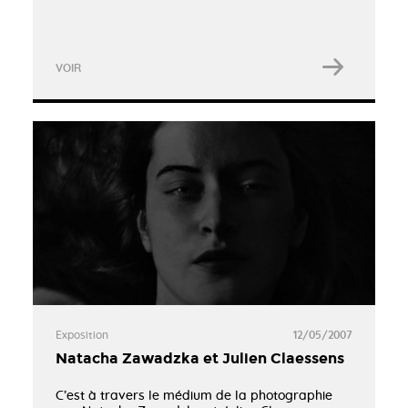
VOIR
Exposition
12/05/2007
​Natacha Zawadzka et Julien Claessens
C’est à travers le médium de la photographie