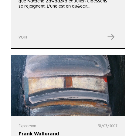
que Natacha Zawadzka et Julien Claessens
se rejoignent. L'une est en qu&ecir...
VOIR
Exposition
31/03/2007
Frank Wallerand