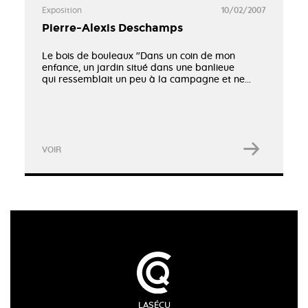
Exposition
10/02/2007
Pierre-Alexis Deschamps
Le bois de bouleaux "Dans un coin de mon
enfance, un jardin situé dans une banlieue
qui ressemblait un peu à la campagne et ne...
VOIR
LASÉCU