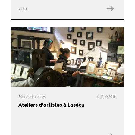
VOIR
Portes ouvertes
le 12.10.2018,
Ateliers d’artistes à Lasécu