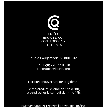
LASÉCU
ESPACE D’ART
CONTEMPORAIN
LILLE FIVES
26 rue Bourjembois, 59 800, Lille
T: +33(0)3 20 47 05 38
E:
contact@lasecu.org
Horaires d'ouverture de la galerie :
Le mercredi et le jeudi de 14h à 18h,
le vendredi et le samedi de 14h à 19h.
Inscrivez-vous et recevez la news de Lasécu !