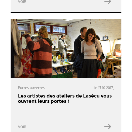
VOIR
Portes ouvertes
le 13.10.2017,
Les artistes des ateliers de Lasécu vous
ouvrent leurs portes !
VOIR