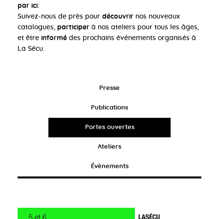
par ici.
Suivez-nous de près pour
découvrir
nos nouveaux
catalogues,
participer
à nos ateliers pour tous les âges,
et être
informé
des prochains événements organisés à
La Sécu.
Presse
Publications
Portes ouvertes
Ateliers
Évènements