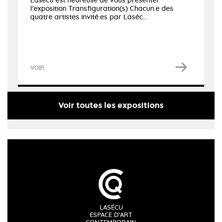
Lasécu est heureuse de vous présenter
l'exposition Transfiguration(s) Chacun.e des
quatre artistes invité.es par Laséc...
VOIR
Voir toutes les expositions
LASÉCU
ESPACE D’ART