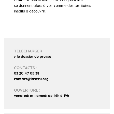
centre de son oeuvre, huiles et gouaches
se donnent alors à voir comme des territoires
inédits à découvrir.
TÉLÉCHARGER
> le dossier de presse
CONTACTS :
03 20 47 05 38
contact@lasecu.org
OUVERTURE :
vendredi et samedi de 14h à 19h