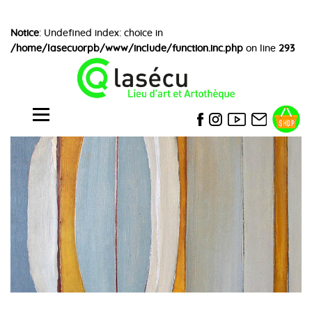
Notice
: Undefined index: choice in
/home/lasecuorpb/www/include/function.inc.php
on line
293