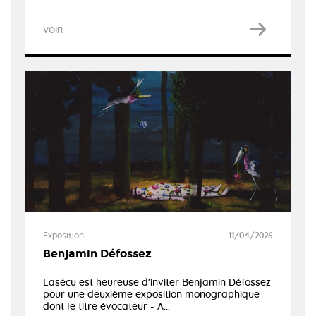
VOIR
Exposition
11/04/2026
Benjamin Défossez
Lasécu est heureuse d'inviter Benjamin Défossez
pour une deuxième exposition monographique
dont le titre évocateur - A...