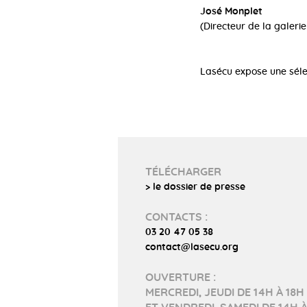
José Monplet
(Directeur de la galeri
Lasécu expose une sél
TÉLÉCHARGER
> le dossier de presse
CONTACTS :
03 20 47 05 38
contact@lasecu.org
OUVERTURE :
MERCREDI, JEUDI DE 14H À 18H