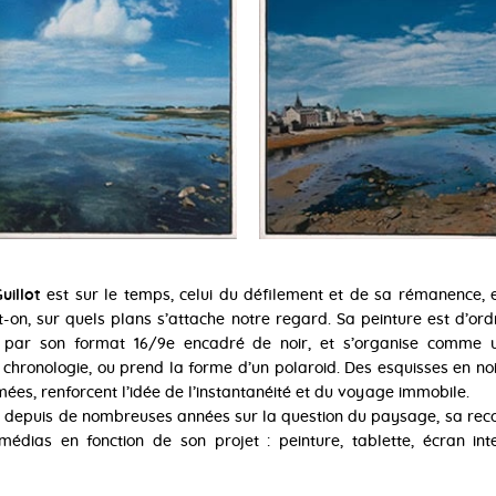
uillot
est sur le temps, celui du défilement et de sa rémanence, 
on, sur quels plans s’attache notre regard. Sa peinture est d’ord
e, par son format 16/9e encadré de noir, et s’organise comme
chronologie, ou prend la forme d’un polaroid. Des esquisses en noi
mées, renforcent l’idée de l’instantanéité et du voyage immobile.
le depuis de nombreuses années sur la question du paysage, sa reco
médias en fonction de son projet : peinture, tablette, écran inte