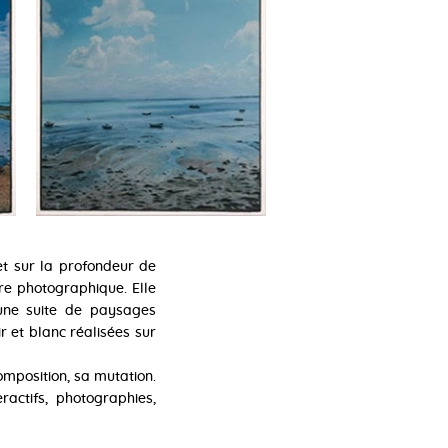
et sur la profondeur de
re photographique. Elle
 une suite de paysages
r et blanc réalisées sur
mposition, sa mutation.
ractifs, photographies,