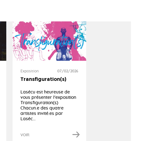
Exposition
07/02/2026
Transfiguration(s)
Lasécu est heureuse de
vous présenter l'exposition
Transfiguration(s)
Chacun.e des quatre
artistes invité.es par
Laséc...
VOIR