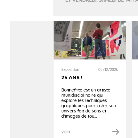
ET VENDREDI, SAMEDI DE 14H À
Exposition
05/12/2026
25 ANS !
Bonnefrite est un artiste
multidisciplinaire qui
explore les techniques
graphiques pour créer son
univers fait de sons et
d’images de tou...
VOIR