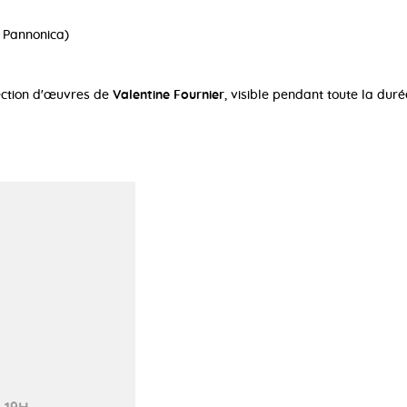
e Pannonica)
ection d'œuvres de
Valentine Fournier
, visible pendant toute la duré