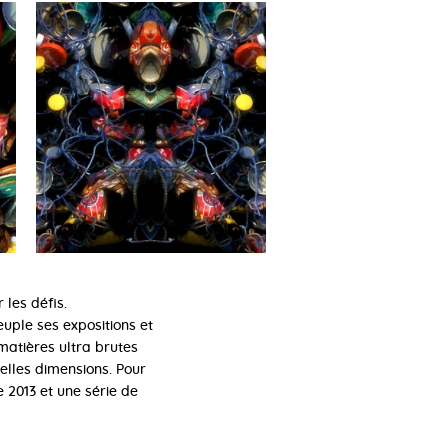
les défis.
peuple ses expositions et
matières ultra brutes
elles dimensions. Pour
e 2013 et une série de