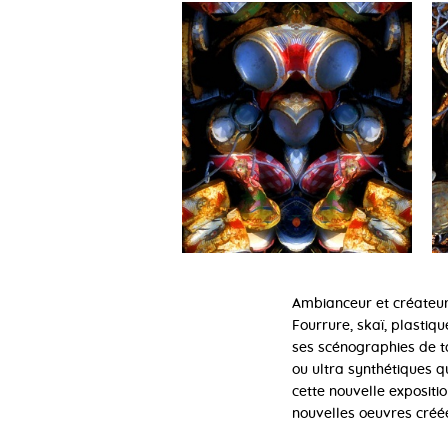
Ambianceur et créateur
Fourrure, skaï, plastiqu
ses scénographies de ta
ou ultra synthétiques q
cette nouvelle expositi
nouvelles oeuvres créée