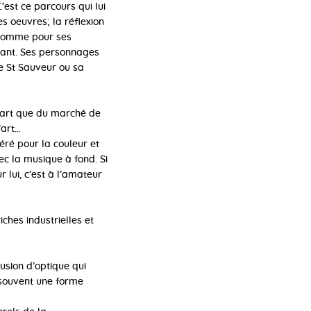
’est ce parcours qui lui
es oeuvres; la réflexion
s comme pour ses
luant. Ses personnages
e St Sauveur ou sa
d’art que du marché de
rt...
éré pour la couleur et
vec la musique à fond. Si
 lui, c’est à l’amateur
iches industrielles et
lusion d’optique qui
, souvent une forme