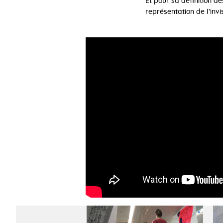
Et pour sa définition d
représentation de l’invi