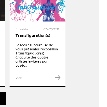
Exposition
07/02/2026
Transfiguration(s)
Lasécu est heureuse de
vous présenter l'exposition
Transfiguration(s)
Chacun.e des quatre
artistes invité.es par
Laséc...
VOIR