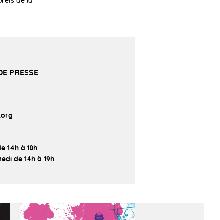
orels de la
R
 DE PRESSE
.org
de 14h à 18h
edi de 14h à 19h