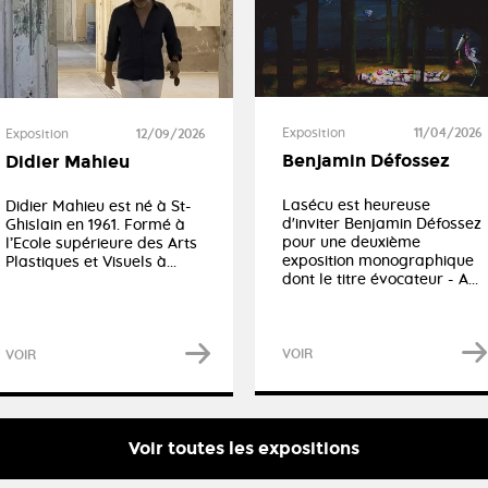
Exposition
11/04/2026
Exposition
12/09/2026
Benjamin Défossez
Didier Mahieu
Lasécu est heureuse
Didier Mahieu est né à St-
d'inviter Benjamin Défossez
Ghislain en 1961. Formé à
pour une deuxième
l’Ecole supérieure des Arts
exposition monographique
Plastiques et Visuels à...
dont le titre évocateur - A...
VOIR
VOIR
Voir toutes les expositions