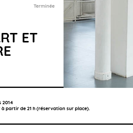
Terminée
RT ET
RE
s 2014
 à partir de 21 h (réservation sur place).