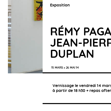
Exposition
RÉMY PAGA
JEAN-PIER
DUPLAN
15 MARS > 26 MAI 14
Vernissage le vendredi 14 mar
à partir de 18 h30 + repas after