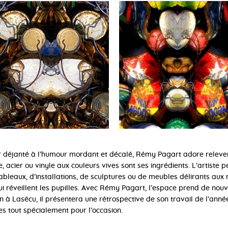
 déjanté à l’humour mordant et décalé, Rémy Pagart adore relever 
e, acier ou vinyle aux couleurs vives sont ses ingrédients. L’artiste 
bleaux, d’installations, de sculptures ou de meubles délirants aux 
ui réveillent les pupilles. Avec Rémy Pagart, l’espace prend de nouv
on à Lasécu, il présentera une rétrospective de son travail de l’anné
s tout spécialement pour l’occasion.