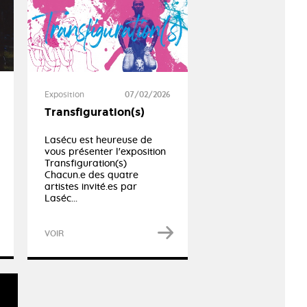
Exposition
07/02/2026
Transfiguration(s)
Lasécu est heureuse de
vous présenter l'exposition
Transfiguration(s)
Chacun.e des quatre
artistes invité.es par
Laséc...
VOIR