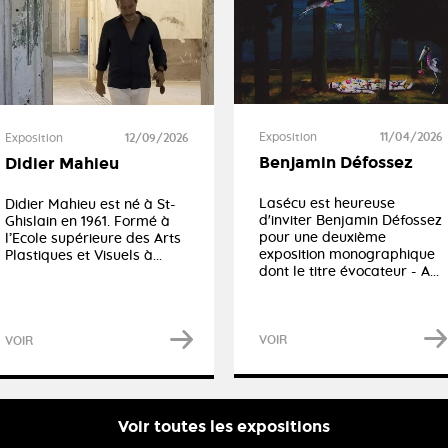
Exposition
11/04/2026
Exposition
12/09/2026
Benjamin Défossez
Didier Mahieu
Lasécu est heureuse
Didier Mahieu est né à St-
d'inviter Benjamin Défossez
Ghislain en 1961. Formé à
pour une deuxième
l’Ecole supérieure des Arts
exposition monographique
Plastiques et Visuels à...
dont le titre évocateur - A...
VOIR
VOIR
Voir toutes les expositions