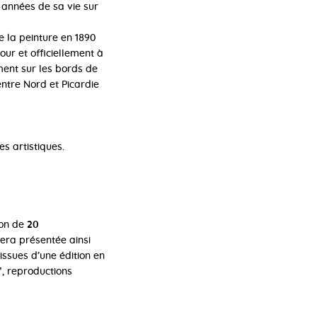
 années de sa vie sur
e la peinture en 1890
our et officiellement à
ment sur les bords de
entre Nord et Picardie
es artistiques.
ion de
20
sera présentée ainsi
issues d’une édition en
’
, reproductions