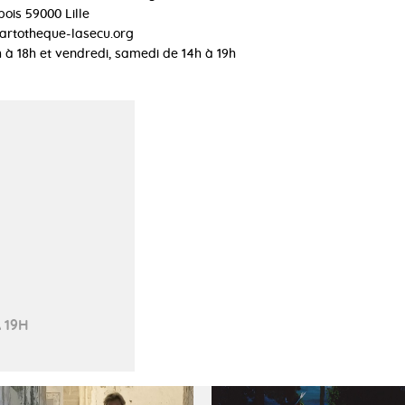
ois 59000 Lille
artotheque-lasecu.org
h à 18h et vendredi, samedi de 14h à 19h
 19H