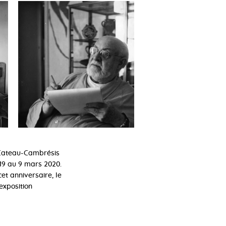
 Cateau-Cambrésis
2019 au 9 mars 2020.
t anniversaire, le
exposition