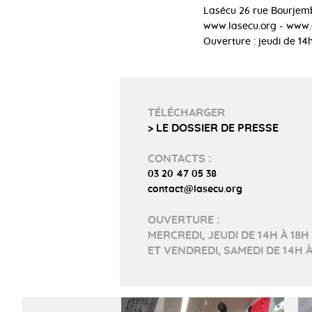
Lasécu 26 rue Bourjemb
www.lasecu.org - www.
Ouverture : jeudi de 14
TÉLÉCHARGER
> LE DOSSIER DE PRESSE
CONTACTS :
03 20 47 05 38
contact@lasecu.org
OUVERTURE :
MERCREDI, JEUDI DE 14H À 18H
ET VENDREDI, SAMEDI DE 14H À