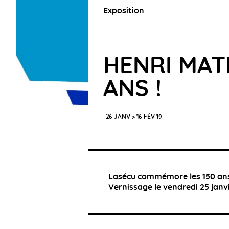
Exposition
HENRI MATI
ANS !
26 JANV > 16 FÉV 19
Lasécu commémore les 150 ans d
Vernissage le vendredi 25 janvi