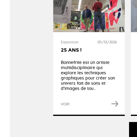
Exposition
05/12/2026
25 ANS !
Bonnefrite est un artiste
multidisciplinaire qui
explore les techniques
graphiques pour créer son
univers fait de sons et
d’images de tou...
VOIR