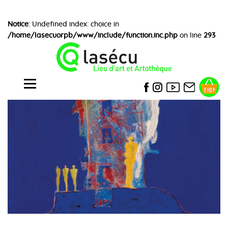
Notice
: Undefined index: choice in
/home/lasecuorpb/www/include/function.inc.php
on line
293