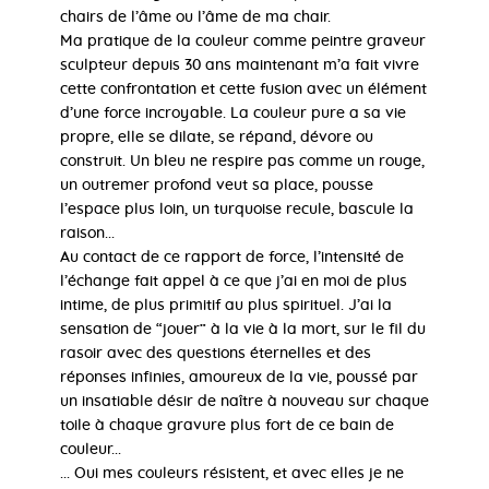
chairs de l’âme ou l’âme de ma chair.
Ma pratique de la couleur comme peintre graveur
sculpteur depuis 30 ans maintenant m’a fait vivre
cette confrontation et cette fusion avec un élément
d’une force incroyable. La couleur pure a sa vie
propre, elle se dilate, se répand, dévore ou
construit. Un bleu ne respire pas comme un rouge,
un outremer profond veut sa place, pousse
l’espace plus loin, un turquoise recule, bascule la
raison...
Au contact de ce rapport de force, l’intensité de
l’échange fait appel à ce que j’ai en moi de plus
intime, de plus primitif au plus spirituel. J’ai la
sensation de “jouer” à la vie à la mort, sur le fil du
rasoir avec des questions éternelles et des
réponses infinies, amoureux de la vie, poussé par
un insatiable désir de naître à nouveau sur chaque
toile à chaque gravure plus fort de ce bain de
couleur...
... Oui mes couleurs résistent, et avec elles je ne