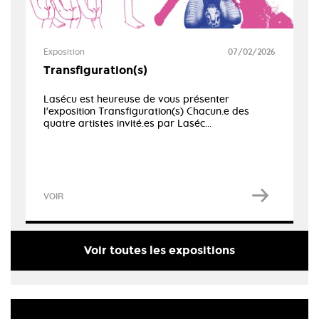
Exposition
07/02/2026
Transfiguration(s)
Lasécu est heureuse de vous présenter
l'exposition Transfiguration(s) Chacun.e des
quatre artistes invité.es par Laséc...
VOIR
Voir toutes les expositions