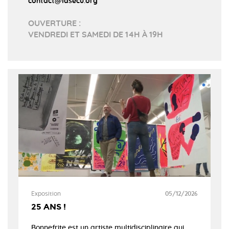
contact@lasecu.org
OUVERTURE :
VENDREDI ET SAMEDI DE 14H À 19H
Exposition
05/12/2026
25 ANS !
Bonnefrite est un artiste multidisciplinaire qui