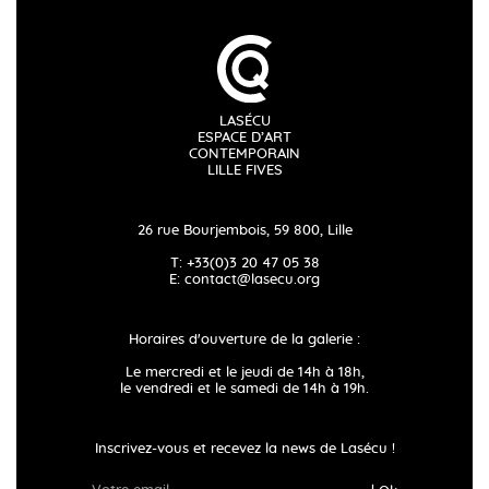
LASÉCU
ESPACE D’ART
CONTEMPORAIN
LILLE FIVES
26 rue Bourjembois, 59 800, Lille
T: +33(0)3 20 47 05 38
E:
contact@lasecu.org
Horaires d'ouverture de la galerie :
Le mercredi et le jeudi de 14h à 18h,
le vendredi et le samedi de 14h à 19h.
Inscrivez-vous et recevez la news de Lasécu !