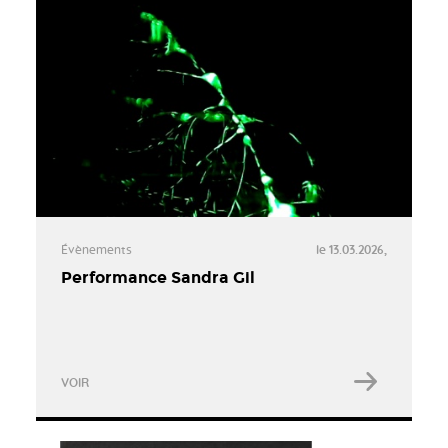
Évènements
le 13.03.2026,
Performance Sandra Gil
VOIR