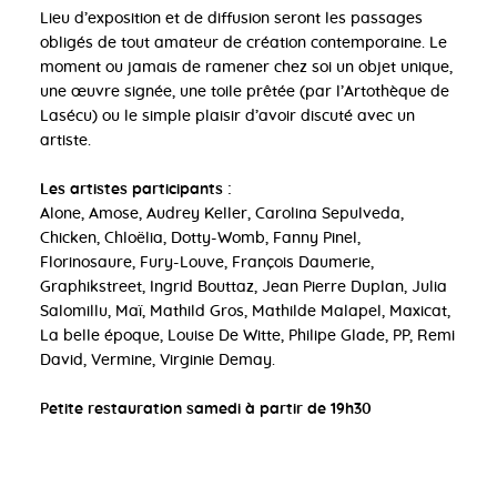
Lieu d’exposition et de diffusion seront les passages
obligés de tout amateur de création contemporaine. Le
moment ou jamais de ramener chez soi un objet unique,
une œuvre signée, une toile prêtée (par l’Artothèque de
Lasécu) ou le simple plaisir d’avoir discuté avec un
artiste.
Les artistes participants :
Alone, Amose, Audrey Keller, Carolina Sepulveda,
Chicken, Chloëlia, Dotty-Womb, Fanny Pinel,
Florinosaure, Fury-Louve, François Daumerie,
Graphikstreet, Ingrid Bouttaz, Jean Pierre Duplan, Julia
Salomillu, Maï, Mathild Gros, Mathilde Malapel, Maxicat,
La belle époque, Louise De Witte, Philipe Glade, PP, Remi
David, Vermine, Virginie Demay.
Petite restauration samedi à partir de 19h30