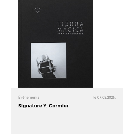
Évènements
le 07.02.2026,
Signature Y. Cormier