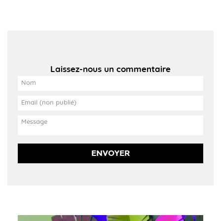
Laissez-nous un commentaire
ENVOYER