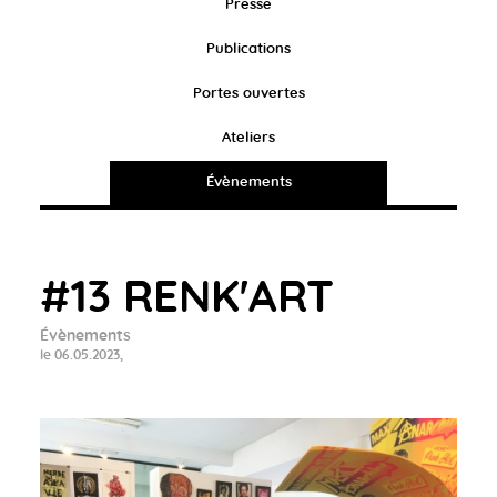
Presse
Publications
Portes ouvertes
Ateliers
Évènements
#13 RENK'ART
Évènements
le 06.05.2023,