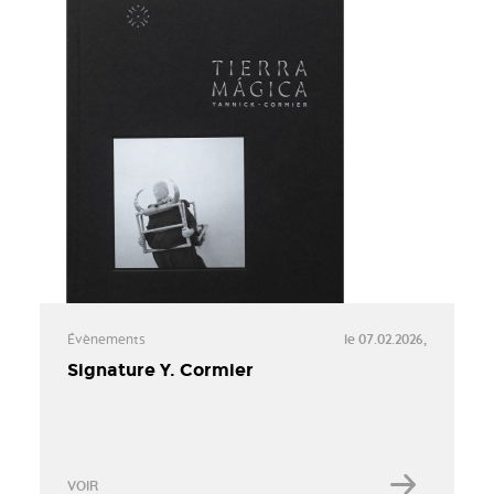
Évènements
le 07.02.2026,
Signature Y. Cormier
VOIR