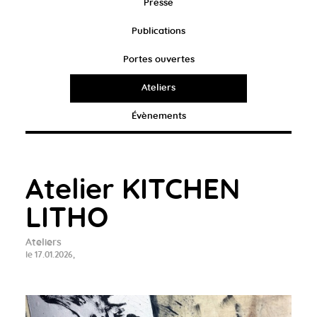
Presse
Publications
Portes ouvertes
Ateliers
Évènements
Atelier KITCHEN
LITHO
Ateliers
le 17.01.2026,