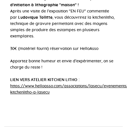
d'initiation à lithographie ''maison'' !
Après une visite de l’exposition ''EN FEU'' commentée
par
Ludovique Tollitte
, vous découvrirez la kitchenlitho,
technique de gravure permettant avec des moyens
simples de produire des estampes en plusieurs
exemplaires.
30€ (matériel fourni) réservation sur HelloAsso
Apportez bonne humeur et envie d’expérimenter, on se
charge du reste !
LIEN VERS ATELIER KITCHEN LITHO :
https://www.helloasso.com/associations/lasecu/evenements/
kitchenlitho-a-lasecu