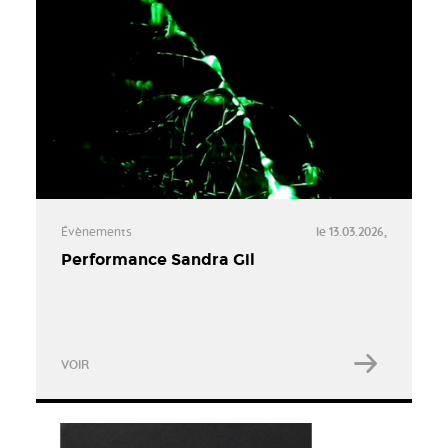
Évènements
le 13.03.2026,
Performance Sandra Gil
VOIR