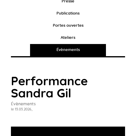
Presse
Publications
Portes ouvertes
Ateliers
Évènements
Performance
Sandra Gil
Évènements
le 13.03.2026,