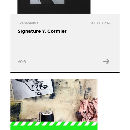
Évènements
le 07.02.2026,
Signature Y. Cormier
VOIR