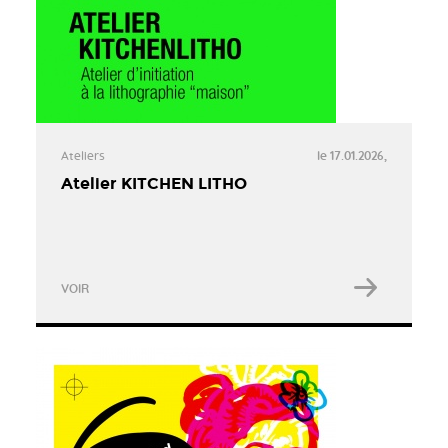
Ateliers
le 17.01.2026,
Atelier KITCHEN LITHO
VOIR