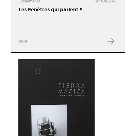
Évènements
le 14.03.2026,
Les Fenêtres qui parlent !!
VOIR