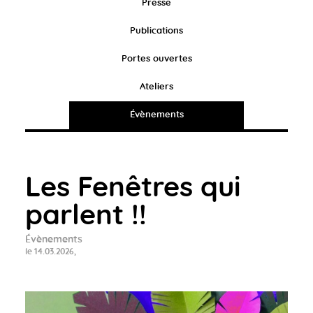
Presse
Publications
Portes ouvertes
Ateliers
Évènements
Les Fenêtres qui
parlent !!
Évènements
le 14.03.2026,