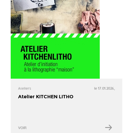
Ateliers
le 17.01.2026,
Atelier KITCHEN LITHO
VOIR