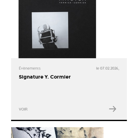
Évènements
le 07.02.2026,
Signature Y. Cormier
VOIR