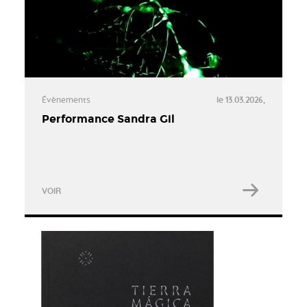
Évènements
le 13.03.2026,
Performance Sandra Gil
VOIR