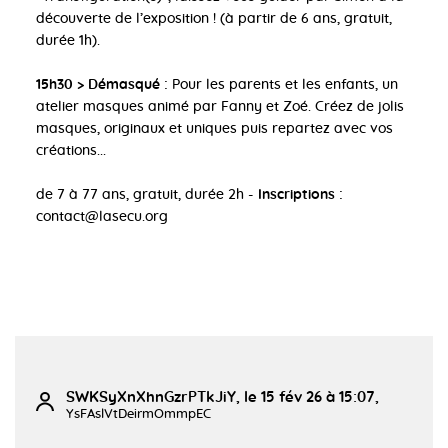
découverte de l’exposition ! (à partir de 6 ans, gratuit,
durée 1h).
15h30 > Démasqué :
Pour les parents et les enfants, un
atelier masques animé par Fanny et Zoé. Créez de jolis
masques, originaux et uniques puis repartez avec vos
créations...
de 7 à 77 ans, gratuit, durée 2h -
Inscriptions :
contact@lasecu.org
SWKSyXnXhnGzrPTkJiY, le 15 fév 26 à 15:07,
YsFAslVtDeirmOmmpEC