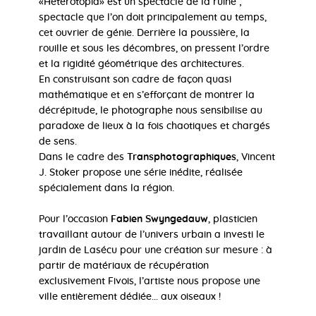
«Heterotopia» est un spectacle de la ruine ;
spectacle que l’on doit principalement au temps,
cet ouvrier de génie. Derrière la poussière, la
rouille et sous les décombres, on pressent l’ordre
et la rigidité géométrique des architectures.
En construisant son cadre de façon quasi
mathématique et en s’efforçant de montrer la
décrépitude, le photographe nous sensibilise au
paradoxe de lieux à la fois chaotiques et chargés
de sens.
Dans le cadre des
Transphotographiques
, Vincent
J. Stoker propose une série inédite, réalisée
spécialement dans la région.
Pour l’occasion
Fabien Swyngedauw
, plasticien
travaillant autour de l’univers urbain a investi le
jardin de Lasécu pour une création sur mesure : à
partir de matériaux de récupération
exclusivement Fivois, l’artiste nous propose une
ville entièrement dédiée... aux oiseaux !