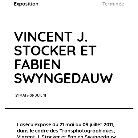
Exposition
Terminée
VINCENT J.
STOCKER ET
FABIEN
SWYNGEDAUW
21 MAI > 09 JUIL 11
Lasécu expose du 21 mai au 09 juillet 2011,
dans le cadre des Transphotographiques,
Vincent J. Stocker et Fabien Swyngedauw