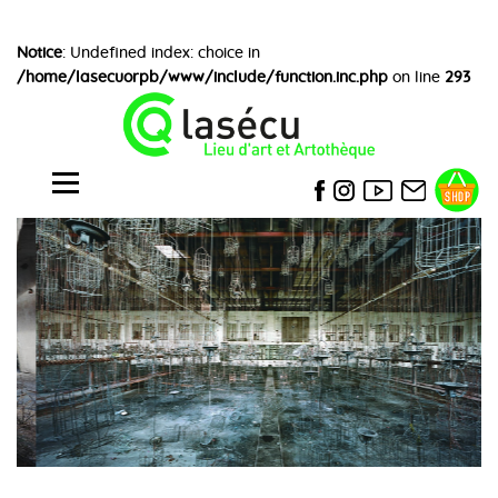
Notice
: Undefined index: choice in
/home/lasecuorpb/www/include/function.inc.php
on line
293