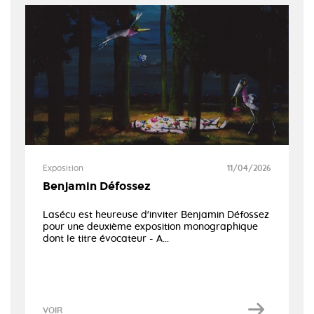
Exposition
11/04/2026
Benjamin Défossez
Lasécu est heureuse d'inviter Benjamin Défossez
pour une deuxième exposition monographique
dont le titre évocateur - A...
VOIR