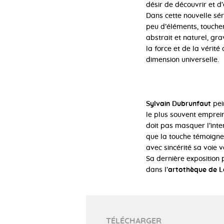
désir de découvrir et d
Dans cette nouvelle sér
peu d’éléments, toucher
abstrait et naturel, gra
la force et de la vérit
dimension universelle.
Sylvain Dubrunfaut
pei
le plus souvent emprein
doit pas masquer l’inte
que la touche témoigne 
avec sincérité sa voie v
Sa dernière exposition
dans l’
artothèque de L
TÉLÉCHARGER