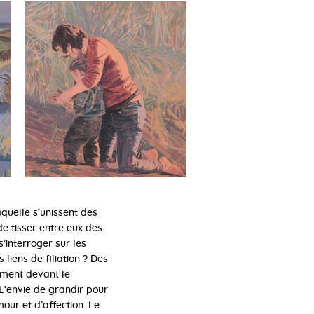
aquelle s’unissent des
de tisser entre eux des
’interroger sur les
liens de filiation ? Des
lement devant le
 L’envie de grandir pour
mour et d’affection. Le