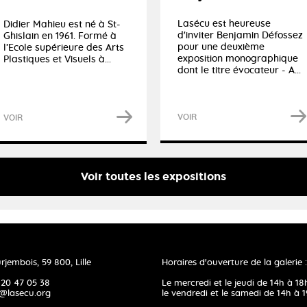
Lasécu est heureuse
Didier Mahieu est né à St-
d'inviter Benjamin Défossez
Ghislain en 1961. Formé à
pour une deuxième
l’Ecole supérieure des Arts
exposition monographique
Plastiques et Visuels à...
dont le titre évocateur - A...
VOIR
VOIR
Voir toutes les expositions
rjembois, 59 800, Lille
Horaires d'ouverture de la galerie :
 20 47 05 38
Le mercredi et le jeudi de 14h à 18
@lasecu.org
le vendredi et le samedi de 14h à 1