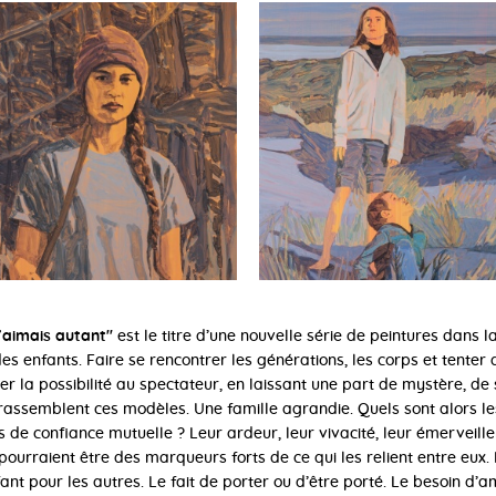
t’aimais autant''
est le titre d’une nouvelle série de peintures dans l
es enfants. Faire se rencontrer les générations, les corps et tenter 
r la possibilité au spectateur, en laissant une part de mystère, de s
 rassemblent ces modèles. Une famille agrandie. Quels sont alors les 
ens de confiance mutuelle ? Leur ardeur, leur vivacité, leur émerveil
pourraient être des marqueurs forts de ce qui les relient entre eux.
ant pour les autres. Le fait de porter ou d’être porté. Le besoin d’a