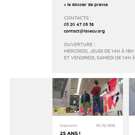
> le dossier de presse
CONTACTS :
03 20 47 05 38
contact@lasecu.org
OUVERTURE :
MERCREDI, JEUDI DE 14H À 18H
ET VENDREDI, SAMEDI DE 14H À
Exposition
05/12/2026
25 ANS !