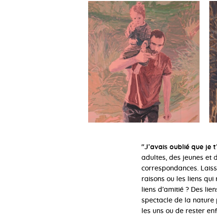
''J’avais oublié que je 
adultes, des jeunes et d
correspondances. Laisse
raisons ou les liens qui
liens d’amitié ? Des li
spectacle de la nature 
les uns ou de rester enf