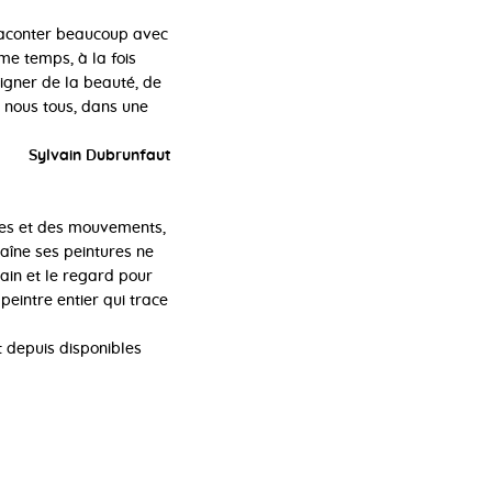
 raconter beaucoup avec
me temps, à la fois
oigner de la beauté, de
e nous tous, dans une
Sylvain Dubrunfaut
udes et des mouvements,
aîne ses peintures ne
main et le regard pour
peintre entier qui trace
 depuis disponibles