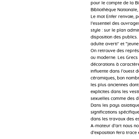
pour le compte de la Bi
Bibliothèque Nationale, 
Le mot Enfer renvoie, p
l’essentiel des ouvrage
style : sur le plan admi
disposition des publics.
adulte averti” et “jeune
On retrouve des représe
ou moderne. Les Grecs 
décorations à caractère
influente dans l’ouest d
céramiques, bon nombre 
les plus anciennes dont
explicites dans les ve
sexuelles comme des dé
Dans les pays asiatiques
significations spécifiq
dans les travaux des es
A-mateur d’art nous no
d’exposition fera trace