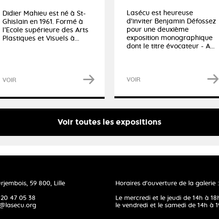
Lasécu est heureuse
Didier Mahieu est né à St-
d'inviter Benjamin Défossez
Ghislain en 1961. Formé à
pour une deuxième
l’Ecole supérieure des Arts
exposition monographique
Plastiques et Visuels à...
dont le titre évocateur - A...
VOIR
VOIR
Voir toutes les expositions
rjembois, 59 800, Lille
Horaires d'ouverture de la galerie :
 20 47 05 38
Le mercredi et le jeudi de 14h à 18
@lasecu.org
le vendredi et le samedi de 14h à 1