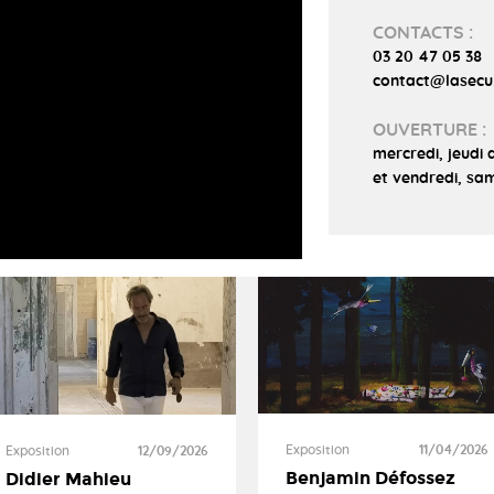
CONTACTS :
03 20 47 05 38
contact@lasecu
OUVERTURE :
mercredi, jeudi 
et vendredi, sam
Exposition
11/04/2026
Exposition
12/09/2026
Benjamin Défossez
Didier Mahieu