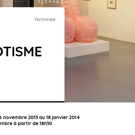
1
2
3
4
5
6
7
Terminée
OTISME
6 novembre 2013 au 18 janvier 2014
mbre à partir de 18h30