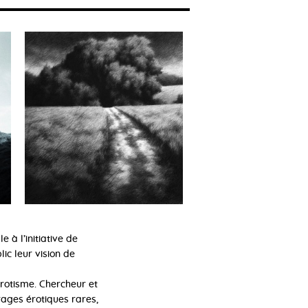
 à l’initiative de
ic leur vision de
érotisme. Chercheur et
vrages érotiques rares,