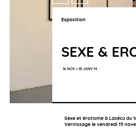
Exposition
SEXE & ER
16 NOV > 18 JANV 14
Sexe et érotisme à Lasécu du 1
Vernissage le vendredi 15 nove