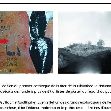
l’édition du premier catalogue de l’Enfer de la Bibliothèque Nationale
Lasécu a demandé à plus de 69 artistes de porter au regard du publ
Guillaume Apollinaire fut en effet un des grands explorateurs de l’
pasticheur, il fut l’éditeur malicieux et le préfacier de dizaines d’ou