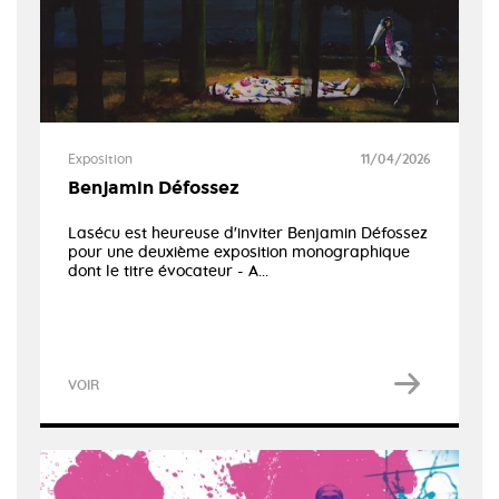
Exposition
11/04/2026
Benjamin Défossez
Lasécu est heureuse d'inviter Benjamin Défossez
pour une deuxième exposition monographique
dont le titre évocateur - A...
VOIR