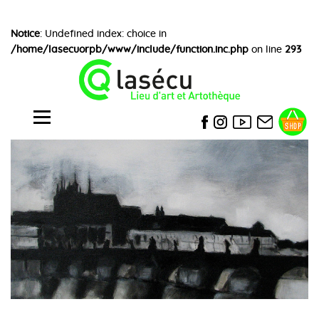
Notice
: Undefined index: choice in
/home/lasecuorpb/www/include/function.inc.php
on line
293