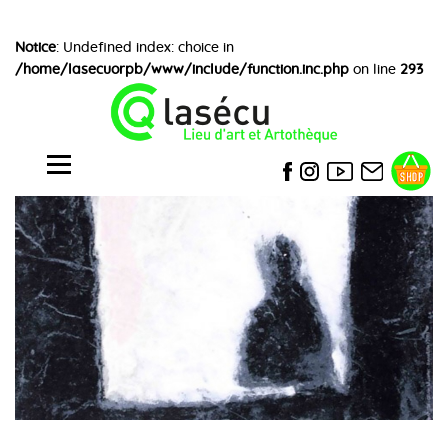
Notice
: Undefined index: choice in
/home/lasecuorpb/www/include/function.inc.php
on line
293