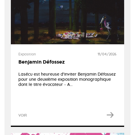
Exposition
11/04/2026
Benjamin Défossez
Lasécu est heureuse d'inviter Benjamin Défossez
pour une deuxième exposition monographique
dont le titre évocateur - A...
VOIR