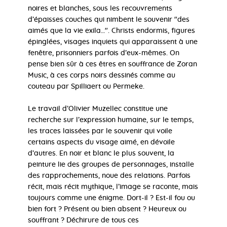
noires et blanches, sous les recouvrements
d’épaisses couches qui nimbent le souvenir "des
aimés que la vie exila…". Christs endormis, figures
épinglées, visages inquiets qui apparaissent à une
fenêtre, prisonniers parfois d’eux-mêmes. On
pense bien sûr à ces êtres en souffrance de Zoran
Music, à ces corps noirs dessinés comme au
couteau par Spilliaert ou Permeke.
Le travail d’Olivier Muzellec constitue une
recherche sur l’expression humaine, sur le temps,
les traces laissées par le souvenir qui voile
certains aspects du visage aimé, en dévoile
d’autres. En noir et blanc le plus souvent, la
peinture lie des groupes de personnages, installe
des rapprochements, noue des relations. Parfois
récit, mais récit mythique, l’image se raconte, mais
toujours comme une énigme. Dort-il ? Est-il fou ou
bien fort ? Présent ou bien absent ? Heureux ou
souffrant ? Déchirure de tous ces