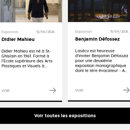
Exposition
11/04/2026
Exposition
12/09/2026
Benjamin Défossez
Didier Mahieu
Lasécu est heureuse
Didier Mahieu est né à St-
d'inviter Benjamin Défossez
Ghislain en 1961. Formé à
pour une deuxième
l’Ecole supérieure des Arts
exposition monographique
Plastiques et Visuels à...
dont le titre évocateur - A...
VOIR
VOIR
Voir toutes les expositions