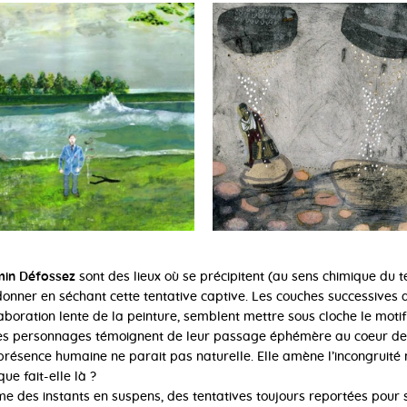
min Défossez
sont des lieux où se précipitent (au sens chimique du te
onner en séchant cette tentative captive. Les couches successives 
élaboration lente de la peinture, semblent mettre sous cloche le moti
 les personnages témoignent de leur passage éphémère au coeur de 
résence humaine ne parait pas naturelle. Elle amène l’incongruité 
ue fait-elle là ?
 des instants en suspens, des tentatives toujours reportées pour s