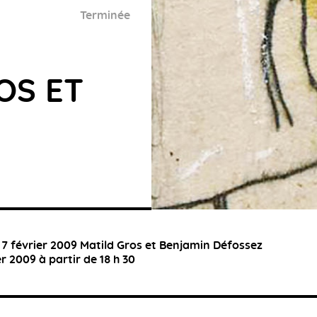
Terminée
OS ET
 7 février 2009 Matild Gros et Benjamin Défossez
r 2009 à partir de 18 h 30