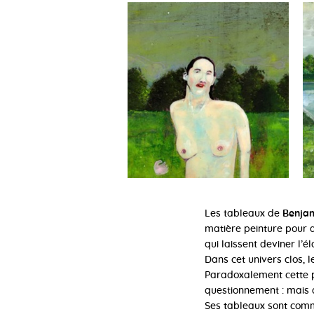
Les tableaux de
Benja
matière peinture pour d
qui laissent deviner l’
Dans cet univers clos,
Paradoxalement cette p
questionnement : mais q
Ses tableaux sont comme