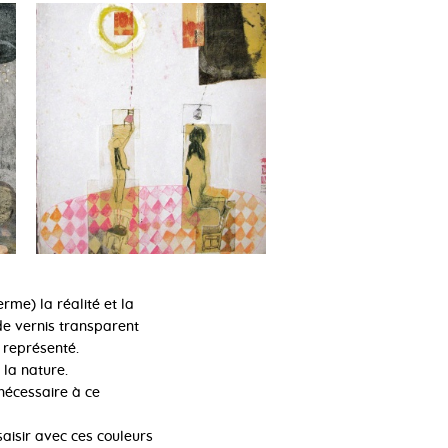
rme) la réalité et la
de vernis transparent
f représenté.
la nature.
nécessaire à ce
aisir avec ces couleurs