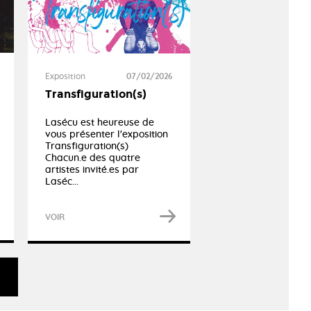
Exposition
07/02/2026
Transfiguration(s)
Lasécu est heureuse de
vous présenter l'exposition
Transfiguration(s)
Chacun.e des quatre
artistes invité.es par
Laséc...
VOIR