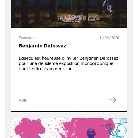
Exposition
11/04/2026
Benjamin Défossez
Lasécu est heureuse d'inviter Benjamin Défossez
pour une deuxième exposition monographique
dont le titre évocateur - A...
VOIR