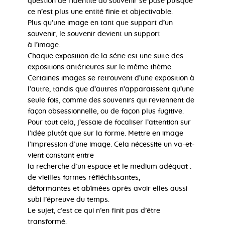
question de l’identité du souvenir se pose puisque
ce n’est plus une entité finie et objectivable.
Plus qu’une image en tant que support d’un
souvenir, le souvenir devient un support
à l’image.
Chaque exposition de la série est une suite des
expositions antérieures sur le même thème.
Certaines images se retrouvent d’une exposition à
l’autre, tandis que d’autres n’apparaissent qu’une
seule fois, comme des souvenirs qui reviennent de
façon obsessionnelle, ou de façon plus fugitive.
Pour tout cela, j’essaie de focaliser l’attention sur
l’idée plutôt que sur la forme. Mettre en image
l’impression d’une image. Cela nécessite un va-et-
vient constant entre
la recherche d’un espace et le medium adéquat :
de vieilles formes réfléchissantes,
déformantes et abîmées après avoir elles aussi
subi l’épreuve du temps.
Le sujet, c’est ce qui n’en finit pas d’être
transformé.