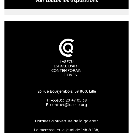
Voir toutes les expositions
LASÉCU
ESPACE D’ART
CONTEMPORAIN
LILLE FIVES
26 rue Bourjembois, 59 800, Lille
T: +33(0)3 20 47 05 38
E:
contact@lasecu.org
Horaires d'ouverture de la galerie :
Le mercredi et le jeudi de 14h à 18h,