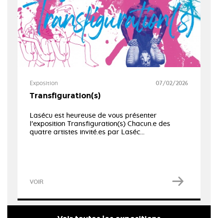
Exposition
07/02/2026
Transfiguration(s)
Lasécu est heureuse de vous présenter
l'exposition Transfiguration(s) Chacun.e des
quatre artistes invité.es par Laséc...
VOIR