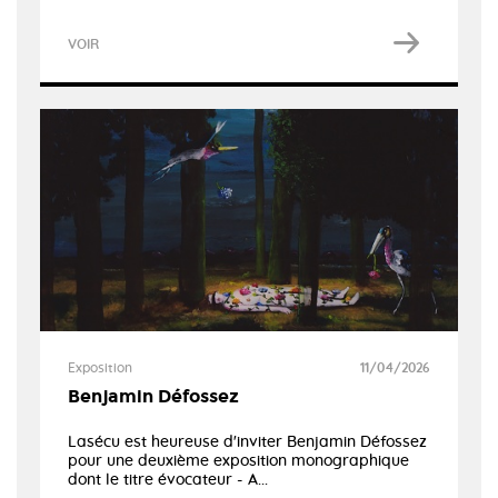
VOIR
Exposition
11/04/2026
Benjamin Défossez
Lasécu est heureuse d'inviter Benjamin Défossez
pour une deuxième exposition monographique
dont le titre évocateur - A...