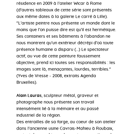
résidence en 2009 à l’atelier Wicar à Rome
(d'autres tableaux de cette série sont présentés
aux même dates à la galerie Le carré à Lille).
"L’artiste peintre nous présente un monde dont le
moins que l’on puisse dire est qu’il est hermétique.
Ses containers et ses bâtiments à l’abandon ne
nous montrent qu’un extérieur décrépi d’où toute
présence humaine a disparu (...) Le spectateur
actif, au vue de cette peinture faussement
objective, prend ici toutes ses responsabilités : les
images sont là, menaçantes, lourdes, terribles."
(Yves de Vresse - 2008, extraits Agenda
Bruxelles).
Alain Lauras
, sculpteur métal, graveur et
photographe nous présente son travail
intensément lié à la mémoire et au passé
industriel de la région.
Des entrailles de sa forge, au coeur de son atelier
dans l'ancienne usine Cavrois-Mahieu à Roubaix,