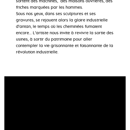
sortent des machines, des maisons ouvrières, des
friches marquées par les hommes.
Sous nos yeux, dans ses sculptures et ses
gravures, se rejouent alors la gloire industrielle
d'antan, le temps où les cheminées fumaient
encore... L'artiste nous invite à revivre la sortie des
usines, à sortir du patrimoine pour aller
contempler la vie grisonnante et foisonnante de la
révolution industrielle.