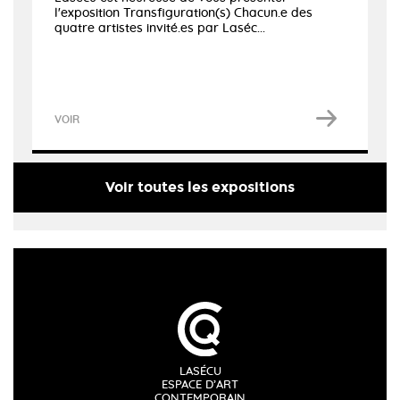
l'exposition Transfiguration(s) Chacun.e des
quatre artistes invité.es par Laséc...
VOIR
Voir toutes les expositions
LASÉCU
ESPACE D’ART
CONTEMPORAIN