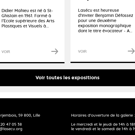
Lasécu est heureuse
Didier Mahieu est né à St-
d'inviter Benjamin Défossez
Ghislain en 1961. Formé à
pour une deuxième
l’Ecole supérieure des Arts
exposition monographique
Plastiques et Visuels à...
dont le titre évocateur - A...
VOIR
VOIR
Voir toutes les expositions
rjembois, 59 800, Lille
Horaires d'ouverture de la galerie :
 20 47 05 38
Le mercredi et le jeudi de 14h à 18
@lasecu.org
le vendredi et le samedi de 14h à 1