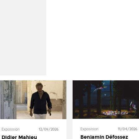
Exposition
11/04/2026
Exposition
12/09/2026
Benjamin Défossez
Didier Mahieu