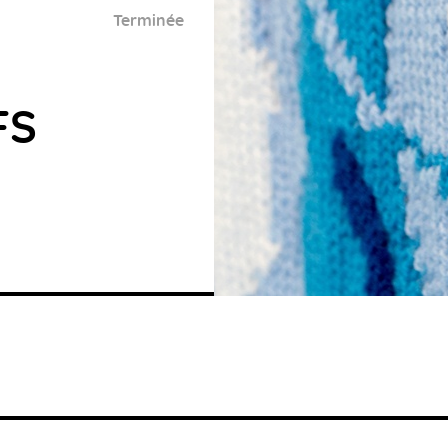
Terminée
FS