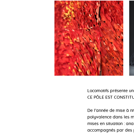
Locomotifs présente une
CE PÔLE EST CONSTITU
De l’année de mise à ni
polyvalence dans les m
mises en situation : ana
accompagnés par des pé