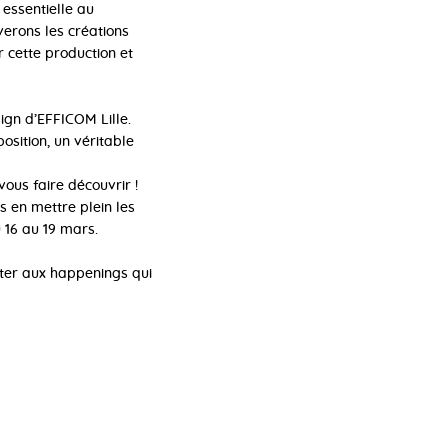
 essentielle au
verons les créations
 cette production et
ign d’EFFICOM Lille.
position, un véritable
ous faire découvrir !
 en mettre plein les
 16 au 19 mars.
ster aux happenings qui