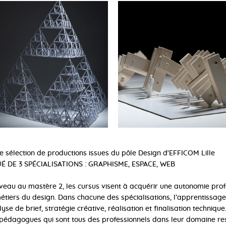
 sélection de productions issues du pôle Design d'EFFICOM Lille
É DE 3 SPÉCIALISATIONS : GRAPHISME, ESPACE, WEB
veau au mastère 2, les cursus visent à acquérir une autonomie prof
étiers du design. Dans chacune des spécialisations, l’apprentissag
lyse de brief, stratégie créative, réalisation et finalisation techniqu
dagogues qui sont tous des professionnels dans leur domaine res