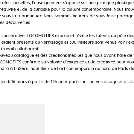
professionnelles, l’enseignement s’appuie sur une pratique plastique
ativité et de la curiosité pour la culture contemporaine. Nous trou
e sous la rubrique Art. Nous sommes heureux de vous faire partager
es découvertes !
e consécutive, LOCOMOTIFS expose et révèle les talents du pôle des
s étaient présents au vernissage et 300 visiteurs sont venus voir l’ex
travail collaboratif !
nouveau catalogue et des créations inédites que nous avons hâte de v
COMOTIFS confirme sa volonté d’exigence et de créativité pour vous
iendra à LaSécu, haut lieux de l’art contemporain au nord de Paris du
jeudi 16 mars à partir de 19h pour participer au vernissage et assi