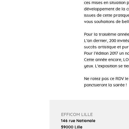
ces mises en situation 
développement de la cré
issues de cette pratiqu
vous souhaitons de bell
Pour la troisième anné
L’an dernier, 200 invité
succès artistique et pur 
Pour l’édition 2017 un 
Cette année encore, LO
yeux. L'exposition se t
Ne ratez pas ce RDV le 
ponctueront la soirée !
EFFICOM LILLE
146 rue Nationale
59000 Lille