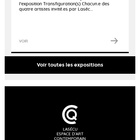
l'exposition Transfiguration(s) Chacun.e des
quatre artistes invité.es par Laséc...
VOIR
Voir toutes les expositions
LASÉCU
ESPACE D’ART
CONTEMPORAIN