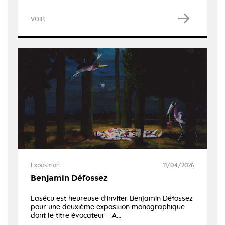
VOIR
Exposition
11/04/2026
Benjamin Défossez
Lasécu est heureuse d'inviter Benjamin Défossez
pour une deuxième exposition monographique
dont le titre évocateur - A...