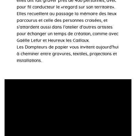
elles ont fait graver prés de 400 personnes, avec
pour fil conducteur le «regard sur son territoire».
Elles recueillent au passage la mémoire des lieux
parcourus et celle des personnes croisées, et
s’attardent aussi dans l’atelier d’autres artistes
pour échanger un temps de création, comme avec
Gaëlle Lefur et Heureux les Cailloux.
Les Dompteurs de papier vous invitent aujourd’hui
à cheminer entre gravures, textiles, projections et
installations.