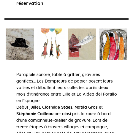
réservation
Parapluie sonore, table à griffer, gravures
gonflées… Les Dompteurs de papier posent leurs
valises et déballent leurs collectes après deux
mois d’itinérance entre Lille et La Aldea del Portillo
en Espagne.
Début juillet,
Clothilde Staes
,
Matild Gros
et
Stéphanie Cailleau
ont ainsi pris la route à bord
d’une camionnette-atelier de gravure. Lors de
trente étapes à travers villages et campagne,