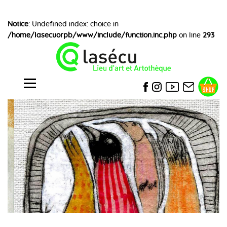
Notice
: Undefined index: choice in
/home/lasecuorpb/www/include/function.inc.php
on line
293