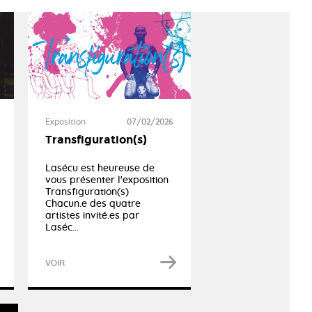
Exposition
07/02/2026
Transfiguration(s)
Lasécu est heureuse de
vous présenter l'exposition
Transfiguration(s)
Chacun.e des quatre
artistes invité.es par
Laséc...
VOIR