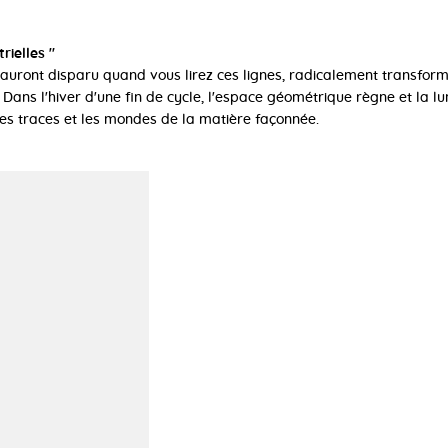
rielles "
 auront disparu quand vous lirez ces lignes, radicalement transfor
. Dans l'hiver d'une fin de cycle, l'espace géométrique règne et la l
des traces et les mondes de la matière façonnée.