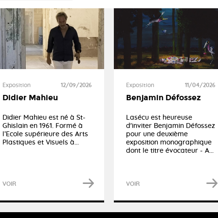
Exposition
11/04/2026
Exposition
12/09/2026
Benjamin Défossez
Didier Mahieu
Lasécu est heureuse
Didier Mahieu est né à St-
d'inviter Benjamin Défossez
Ghislain en 1961. Formé à
pour une deuxième
l’Ecole supérieure des Arts
exposition monographique
Plastiques et Visuels à...
dont le titre évocateur - A...
VOIR
VOIR