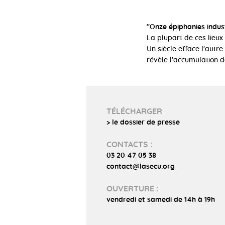
"Onze épiphanies indust
La plupart de ces lieux
Un siècle efface l'autre
révèle l'accumulation 
TÉLÉCHARGER
> le dossier de presse
CONTACTS :
03 20 47 05 38
contact@lasecu.org
OUVERTURE :
vendredi et samedi de 14h à 19h