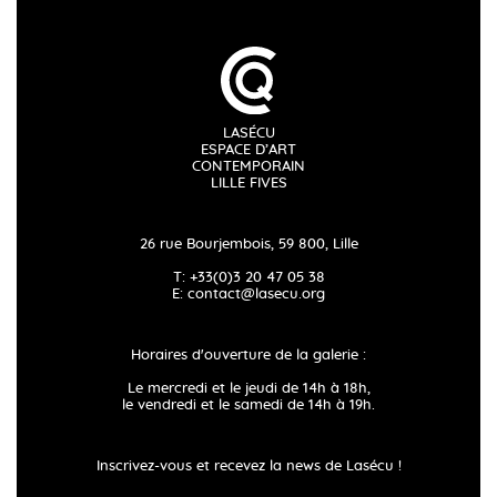
LASÉCU
ESPACE D’ART
CONTEMPORAIN
LILLE FIVES
26 rue Bourjembois, 59 800, Lille
T: +33(0)3 20 47 05 38
E:
contact@lasecu.org
Horaires d'ouverture de la galerie :
Le mercredi et le jeudi de 14h à 18h,
le vendredi et le samedi de 14h à 19h.
Inscrivez-vous et recevez la news de Lasécu !