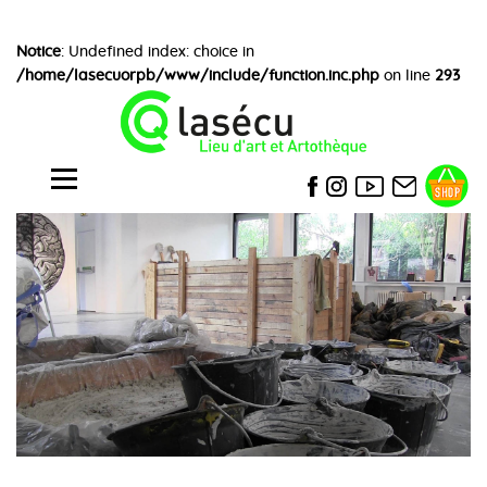
Notice
: Undefined index: choice in
/home/lasecuorpb/www/include/function.inc.php
on line
293