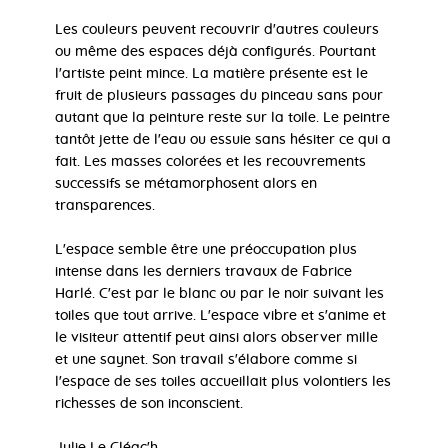
Les couleurs peuvent recouvrir d'autres couleurs
ou même des espaces déjà configurés. Pourtant
l'artiste peint mince. La matière présente est le
fruit de plusieurs passages du pinceau sans pour
autant que la peinture reste sur la toile. Le peintre
tantôt jette de l'eau ou essuie sans hésiter ce qui a
fait. Les masses colorées et les recouvrements
successifs se métamorphosent alors en
transparences.
L'espace semble être une préoccupation plus
intense dans les derniers travaux de Fabrice
Harlé. C'est par le blanc ou par le noir suivant les
toiles que tout arrive. L'espace vibre et s'anime et
le visiteur attentif peut ainsi alors observer mille
et une saynet. Son travail s'élabore comme si
l'espace de ses toiles accueillait plus volontiers les
richesses de son inconscient.
Julie Le Cléac'h