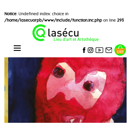
Notice
: Undefined index: choice in
/home/lasecuorpb/www/include/function.inc.php
on line
293