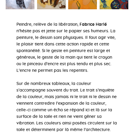
Peindre, relève de la libération,
Fabrice Harlé
n'hésite pas et jette sur le papier ses humeurs. La
peinture, le dessin sont physiques. Il faut agir vite,
le plaisir tient dans cette action rapide et cette
spontanéité. Si le geste en peinture est large et
généreux, le geste de la main qui tient le crayon
ou le pinceau d'encre est plus tendu et plus sec.
L'encre ne permet pas les repentirs.
Sur de nombreux tableaux, la couleur
s'accompagne souvent du trait. Le trait s'inquiète
de la couleur, mais jamais ni le trait ni le dessin ne
viennent contredire l'expansion de la couleur,
celle-ci comme un écho se répand ici et là sur la
surface de la toile et rien ne vient gêner sa
vibration. Les couleurs ainsi posées circulent sur la
toile et déterminent par là même l'architecture.