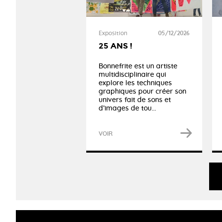
Exposition
05/12/2026
25 ANS !
Bonnefrite est un artiste
multidisciplinaire qui
explore les techniques
graphiques pour créer son
univers fait de sons et
d’images de tou...
VOIR