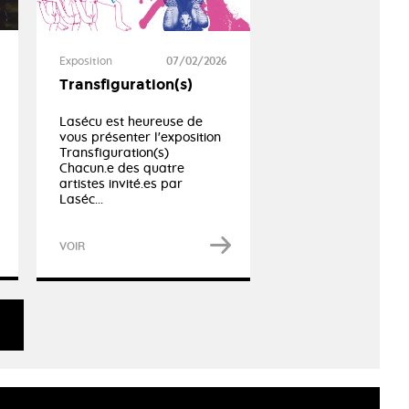
Exposition
07/02/2026
Transfiguration(s)
Lasécu est heureuse de
vous présenter l'exposition
Transfiguration(s)
Chacun.e des quatre
artistes invité.es par
Laséc...
VOIR