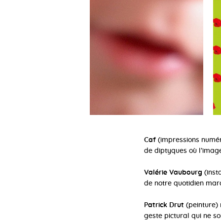
Caf
(impressions numériq
de diptyques où l’image
Valérie Vaubourg
(inst
de notre quotidien marc
Patrick Drut
(peinture) 
geste pictural qui ne so