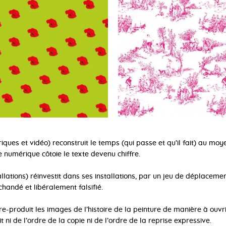
ues et vidéo) reconstruit le temps (qui passe et qu’il fait) au moye
 numérique côtoie le texte devenu chiffre.
allations) réinvestit dans ses installations, par un jeu de déplaceme
handé et libéralement falsifié.
re-produit les images de l’histoire de la peinture de manière à ouvrir
it ni de l’ordre de la copie ni de l’ordre de la reprise expressive.