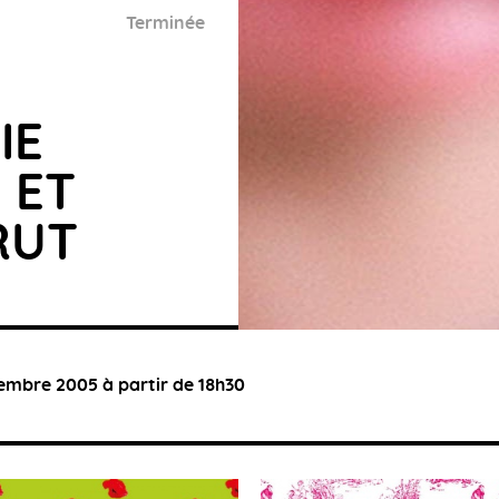
Terminée
IE
 ET
RUT
embre 2005 à partir de 18h30