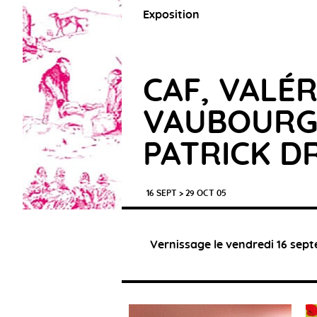
Exposition
CAF, VALÉR
VAUBOURG
PATRICK D
16 SEPT > 29 OCT 05
Vernissage le vendredi 16 sept