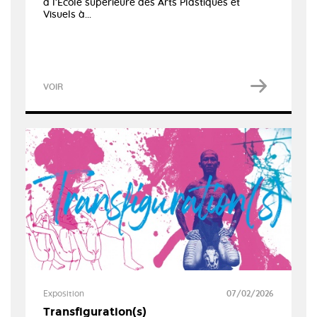
à l’Ecole supérieure des Arts Plastiques et
Visuels à...
VOIR
Exposition
07/02/2026
Transfiguration(s)