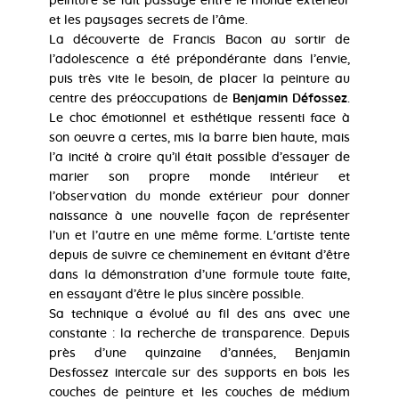
peinture se fait passage entre le monde extérieur
et les paysages secrets de l’âme.
La découverte de Francis Bacon au sortir de
l’adolescence a été prépondérante dans l’envie,
puis très vite le besoin, de placer la peinture au
centre des préoccupations de
Benjamin Défossez
.
Le choc émotionnel et esthétique ressenti face à
son oeuvre a certes, mis la barre bien haute, mais
l’a incité à croire qu’il était possible d’essayer de
marier son propre monde intérieur et
l’observation du monde extérieur pour donner
naissance à une nouvelle façon de représenter
l’un et l’autre en une même forme. L'artiste tente
depuis de suivre ce cheminement en évitant d’être
dans la démonstration d’une formule toute faite,
en essayant d’être le plus sincère possible.
Sa technique a évolué au fil des ans avec une
constante : la recherche de transparence. Depuis
près d’une quinzaine d’années, Benjamin
Desfossez intercale sur des supports en bois les
couches de peinture et les couches de médium