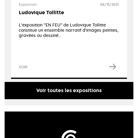
Exposition
08/11/2025
Ludovique Tollitte
L'exposition ''EN FEU'' de Ludovique Tollitte
constitue un ensemble narratif d'images peintes,
gravées ou dessiné...
VOIR
Voir toutes les expositions