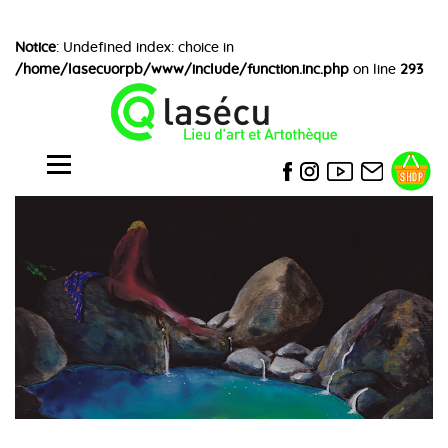
Notice
: Undefined index: choice in
/home/lasecuorpb/www/include/function.inc.php
on line
293