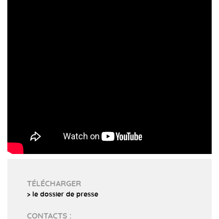
TÉLÉCHARGER
> le dossier de presse
CONTACTS :