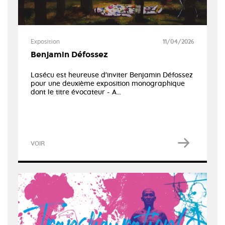
Exposition
11/04/2026
Benjamin Défossez
Lasécu est heureuse d'inviter Benjamin Défossez
pour une deuxième exposition monographique
dont le titre évocateur - A...
VOIR