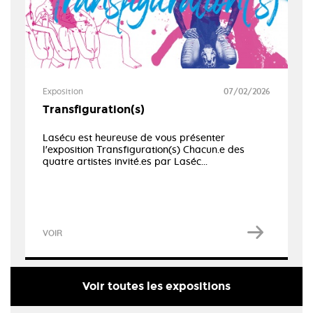
Exposition
07/02/2026
Transfiguration(s)
Lasécu est heureuse de vous présenter
l'exposition Transfiguration(s) Chacun.e des
quatre artistes invité.es par Laséc...
VOIR
Voir toutes les expositions