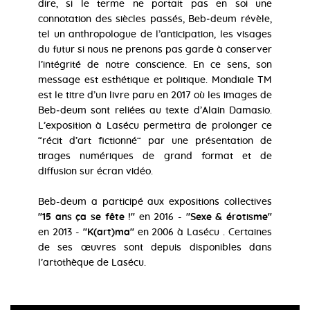
dire, si le terme ne portait pas en soi une
connotation des siècles passés, Beb‐deum révèle,
tel un anthropologue de l’anticipation, les visages
du futur si nous ne prenons pas garde à conserver
l’intégrité de notre conscience. En ce sens, son
message est esthétique et politique. Mondiale TM
est le titre d’un livre paru en 2017 où les images de
Beb‐deum sont reliées au texte d’Alain Damasio.
L’exposition à Lasécu permettra de prolonger ce
“récit d’art fictionné” par une présentation de
tirages numériques de grand format et de
diffusion sur écran vidéo.
Beb-deum a participé aux expositions collectives
''15 ans ça se fête !''
en 2016 - '
'Sexe & érotisme''
en 2013 -
''K(art)ma''
en 2006 à Lasécu . Certaines
de ses œuvres sont depuis disponibles dans
l’artothèque de Lasécu.