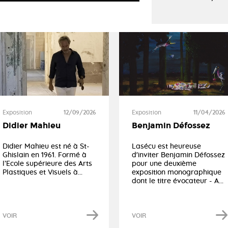
Exposition
11/04/2026
Exposition
12/09/2026
Benjamin Défossez
Didier Mahieu
Lasécu est heureuse
Didier Mahieu est né à St-
d'inviter Benjamin Défossez
Ghislain en 1961. Formé à
pour une deuxième
l’Ecole supérieure des Arts
exposition monographique
Plastiques et Visuels à...
dont le titre évocateur - A...
VOIR
VOIR