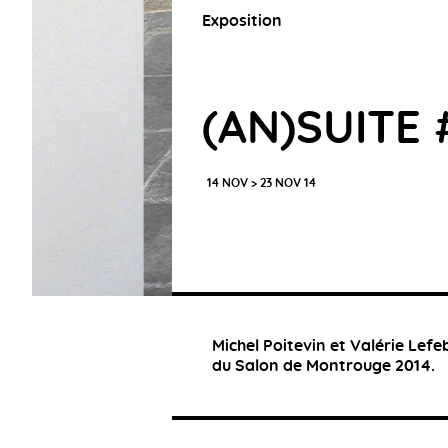
Exposition
(AN)SUITE 
14 NOV > 23 NOV 14
Michel Poitevin et Valérie Lefeb
du Salon de Montrouge 2014.