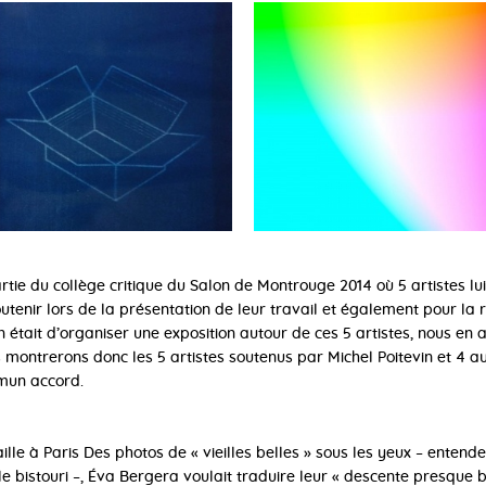
artie du collège critique du Salon de Montrouge 2014 où 5 artistes lui
soutenir lors de la présentation de leur travail et également pour la 
n était d’organiser une exposition autour de ces 5 artistes, nous en
us montrerons donc les 5 artistes soutenus par Michel Poitevin et 4 a
mun accord.
aille à Paris Des photos de « vieilles belles » sous les yeux – entend
bistouri –, Éva Bergera voulait traduire leur « descente presque bell