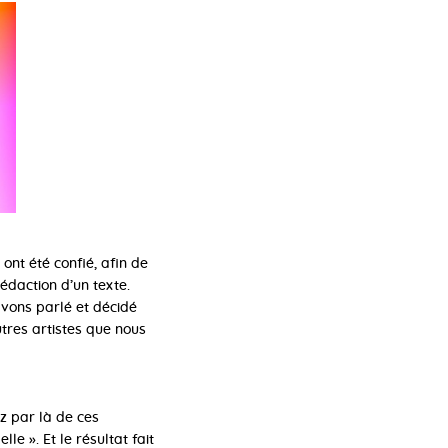
 ont été confié, afin de
rédaction d’un texte.
 avons parlé et décidé
utres artistes que nous
ez par là de ces
e ». Et le résultat fait