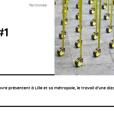
Terminée
#1
vre présentent à Lille et sa métropole, le travail d’une diza