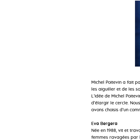
Michel Poitevin a fait p
les aiguiller et de les 
L’idée de Michel Poitevi
d’élargir le cercle. No
avons choisis d’un com
Eva Bergera
Née en 1988, vit et trav
femmes ravagées par le 