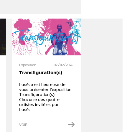
Exposition
07/02/2026
Transfiguration(s)
Lasécu est heureuse de
vous présenter l'exposition
Transfiguration(s)
Chacun.e des quatre
artistes invité.es par
Laséc...
VOIR