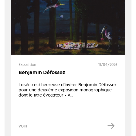
Exposition
11/04/2026
Benjamin Défossez
Lasécu est heureuse d'inviter Benjamin Défossez
pour une deuxième exposition monographique
dont le titre évocateur - A...
VOIR