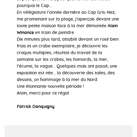
pourquoi le Cap...
En villégiature l’année dernière au Cap Gris-Nez,
me promenant sur la plage, j’aperçois devant une
toute petite maison face à la mer démontée
Alain
Winance
en train de peindre.
Dix minutes plus tard, attablé devant un rosé bien
frais et un crabe exemplaire, je découvre les
croquis multiples, résultat du travail de la
semaine sur les crabes, les homards, la mer,
l’écume, la vague... Quelques mois ont passé, une
exposition est née... la découverte des toiles, des
dessins, un hommage à la mer du Nord.
Une étonnante nouvelle période !
Alain, merci pour ce régal.
Patrick Danquigny