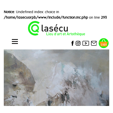
Notice
: Undefined index: choice in
/home/lasecuorpb/www/include/function.inc.php
on line
293