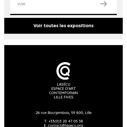
VOIR
Voir toutes les expositions
LASÉCU
ESPACE D’ART
CONTEMPORAIN
LILLE FIVES
26 rue Bourjembois, 59 800, Lille
T: +33(0)3 20 47 05 38
E:
contact@lasecu.org