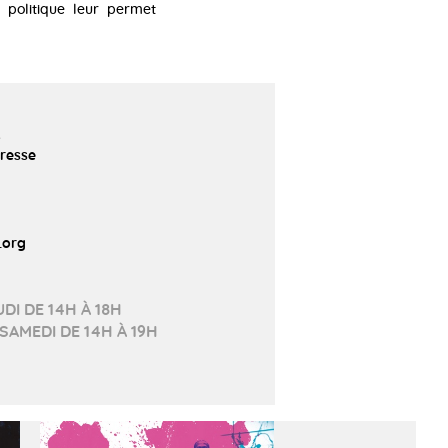
 politique leur permet
R
presse
.org
DI DE 14H À 18H
SAMEDI DE 14H À 19H