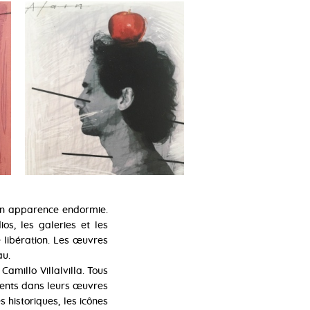
e en apparence endormie.
os, les galeries et les
 libération. Les œuvres
au.
amillo Villalvilla. Tous
rrents dans leurs œuvres
s historiques, les icônes