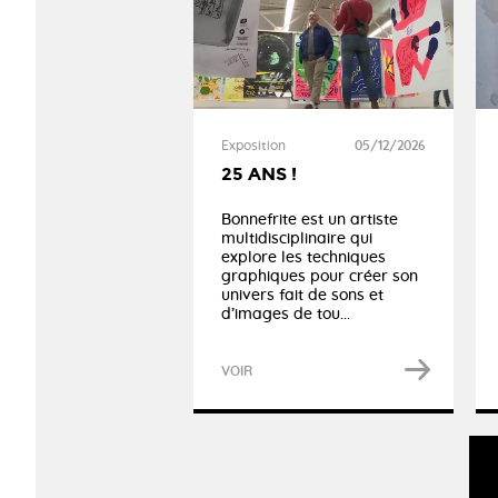
Exposition
05/12/2026
25 ANS !
Bonnefrite est un artiste
multidisciplinaire qui
explore les techniques
graphiques pour créer son
univers fait de sons et
d’images de tou...
VOIR