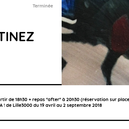
Terminée
TINEZ
artir de 18h30 + repas ''after'' à 20h30 (réservation sur plac
 ! de Lille3000 du 19 avril au 2 septembre 2018