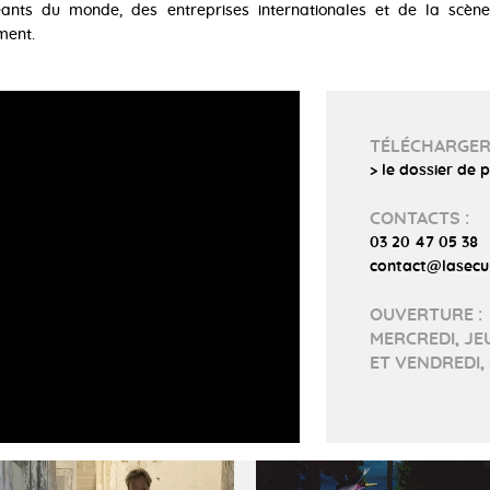
ants du monde, des entreprises internationales et de la scène
ment.
TÉLÉCHARGE
> le dossier de 
CONTACTS :
03 20 47 05 38
contact@lasecu
OUVERTURE :
MERCREDI, JEU
ET VENDREDI, 