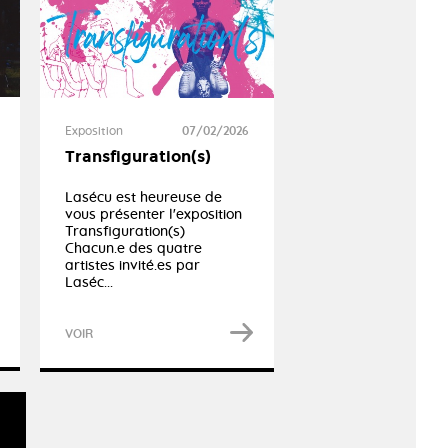
Exposition
07/02/2026
Transfiguration(s)
Lasécu est heureuse de
vous présenter l'exposition
Transfiguration(s)
Chacun.e des quatre
artistes invité.es par
Laséc...
VOIR