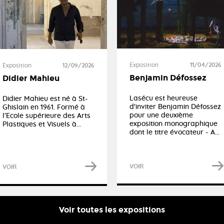
Exposition
11/04/2026
Exposition
12/09/2026
Benjamin Défossez
Didier Mahieu
Lasécu est heureuse
Didier Mahieu est né à St-
d'inviter Benjamin Défossez
Ghislain en 1961. Formé à
pour une deuxième
l’Ecole supérieure des Arts
exposition monographique
Plastiques et Visuels à...
dont le titre évocateur - A...
VOIR
VOIR
Voir toutes les expositions