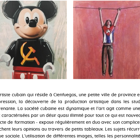
rtiste cubain qui réside à Cienfuegos, une petite ville de provinc
ession, la découverte de la production artistique dans les studi
renante. La société cubaine est dynamique et l’art agit comme une
 caractérisées par un désir quasi illimité pour tout ce qui est nouve
ecte de formation - expose régulièrement en duo avec son complice C
chent leurs opinions au travers de petits tableaux. Les sujets récu
ue sociale. L’utilisation de différentes images, telles les personnalité