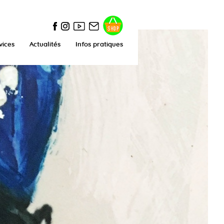
vices
Actualités
Infos pratiques