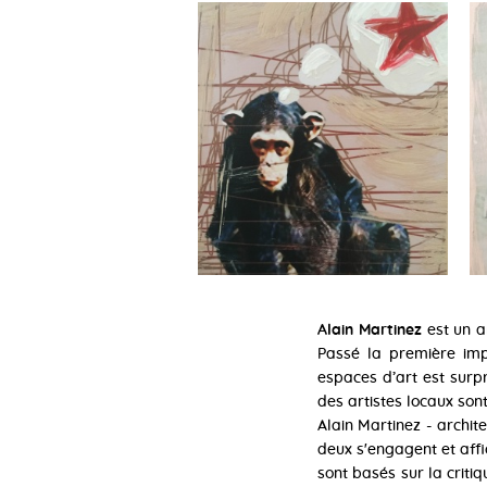
Alain Martinez
est un a
Passé la première impr
espaces d’art est surp
des artistes locaux sont
Alain Martinez - archit
deux s'engagent et affi
sont basés sur la critiq