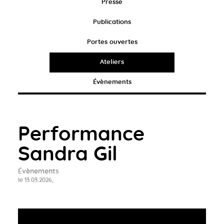
Presse
Publications
Portes ouvertes
Ateliers
Évènements
Performance
Sandra Gil
Évènements
le 13.03.2026,