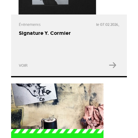
Évènements
le 07.02.2026,
Signature Y. Cormier
VOIR