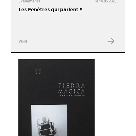
Évènements
le 14.03.2026,
Les Fenêtres qui parlent !!
VOIR