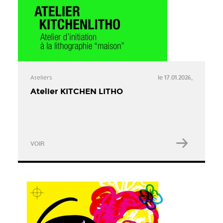
Ateliers
le 17.01.2026,
Atelier KITCHEN LITHO
VOIR