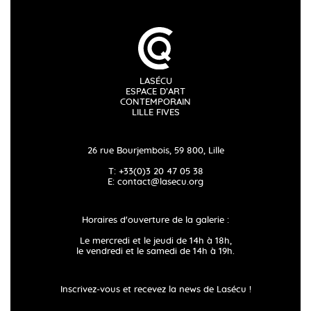
LASÉCU
ESPACE D’ART
CONTEMPORAIN
LILLE FIVES
26 rue Bourjembois, 59 800, Lille
T: +33(0)3 20 47 05 38
E:
contact@lasecu.org
Horaires d'ouverture de la galerie :
Le mercredi et le jeudi de 14h à 18h,
le vendredi et le samedi de 14h à 19h.
Inscrivez-vous et recevez la news de Lasécu !