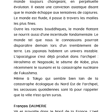
monde toujours changeant, en perpétuelle
évolution. Il existe une conviction asiatique disant
que le monde échappe aux tentatives de captures.
Le monde est fluide, il passe à travers les mailles
les plus fines.
Outre les racines bouddhiques, le monde flottant
se nourrit aussi d'une incertitude fondamentale. Le
monde tel que nous le connaissons pourrait
disparaître demain lors d'un tremblement de
terre. Les japonais habitent un univers instable.
L'apocalypse s'est déjà produit dans l'archipel :
Hiroshima et Nagasaki, le séisme de Kobe, plus
récemment le tsunami et la catastrophe nucléaire
de Fukushima.
Même à Tokyo qui semble bien loin de la
catastrophe écologique du Nord Est de l'archipel,
les secousses quotidiennes sont là pour rappeler
que la ville n'est qu'en sursis.
François DAUMERIE
Vit et travaille dans le Nord de la France. L'oeil