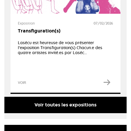
Exposition
07/02/2026
Transfiguration(s)
Lasécu est heureuse de vous présenter
l'exposition Transfiguration(s) Chacun.e des
quatre artistes invité.es par Laséc...
VOIR
Voir toutes les expositions