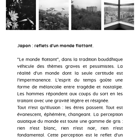
Japon : reflets d'un monde flottant.
"Le monde flottant", dans la tradition bouddhique
véhicule des thèmes graves et pessimistes. La
réalité d'un monde dont la seule certitude est
l'impermanence. L'esprit du temps goûte une
forme de mélancolie entre tragédie et nostalgie.
Les hommes répondent aux coups du sort en les
traitant avec une gravité légère et résignée.
Tout n'est qu'illusion : les êtres passent. Tout est
évanescent, éphémère, changeant. La perception
asiatique du monde est toute une gamme de gris :
rien n'est blanc, rien n'est noir, rien n'est
fondamental. Cette perception est le reflet d'un