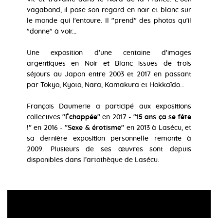
vagabond, il pose son regard en noir et blanc sur
le monde qui l'entoure. Il "prend" des photos qu'il
"donne" à voir...
Une exposition d'une centaine d'images
argentiques en Noir et Blanc issues de trois
séjours au Japon entre 2003 et 2017 en passant
par Tokyo, Kyoto, Nara, Kamakura et Hokkaïdo...
François Daumerie a participé aux expositions
collectives
''Échappée''
en 2017 -
''15 ans ça se fête
!''
en 2016 - '
'Sexe & érotisme''
en 2013 à Lasécu, et
sa dernière exposition personnelle remonte à
2009. Plusieurs de ses œuvres sont depuis
disponibles dans l’artothèque de Lasécu.