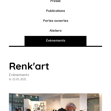
Presse
Publications
Portes ouvertes
Ateliers
Évènements
Renk'art
Évènements
le 22.05.2021,