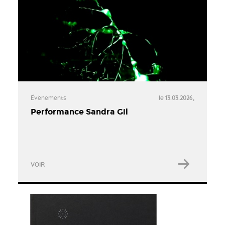
Évènements
le 13.03.2026,
Performance Sandra Gil
VOIR