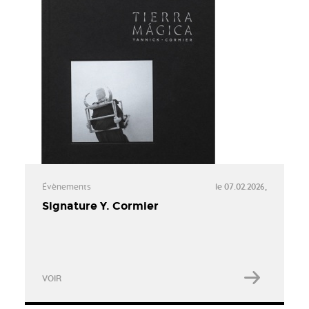
Évènements
le 07.02.2026,
Signature Y. Cormier
VOIR