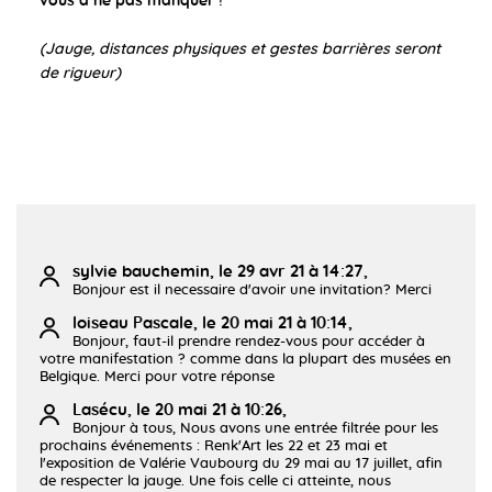
vous à ne pas manquer !
(Jauge, distances physiques et gestes barrières seront
de rigueur)
sylvie bauchemin, le 29 avr 21 à 14:27,
Bonjour est il necessaire d'avoir une invitation? Merci
loiseau Pascale, le 20 mai 21 à 10:14,
Bonjour, faut-il prendre rendez-vous pour accéder à
votre manifestation ? comme dans la plupart des musées en
Belgique. Merci pour votre réponse
Lasécu, le 20 mai 21 à 10:26,
Bonjour à tous, Nous avons une entrée filtrée pour les
prochains événements : Renk'Art les 22 et 23 mai et
l'exposition de Valérie Vaubourg du 29 mai au 17 juillet, afin
de respecter la jauge. Une fois celle ci atteinte, nous