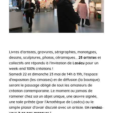
Livres d’artistes, gravures, sérigraphies, monotypes,
dessins, sculptures, photos, céramiques...
25 artistes
et
collectifs ont répondu à l’invitation de
Lasécu
pour un
week-end 100% créations !
Samedi 22 et dimanche 23 mai de 14h à 19h, l'espace
d’exposition (les cimaises) et de diffusion (la boutique)
seront le passage obligé de tout les amateurs de
création contemporaine. Le moment ou jamais de
ramener chez soi un objet unique, une œuvre signée,
une toile prêtée (par l’Artothèque de Lasécu) ou le
simple plaisir d’avoir discuté avec un artiste.
Un rendez-