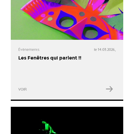
Évènements
le 14.03.2026,
Les Fenêtres qui parlent !!
VOIR