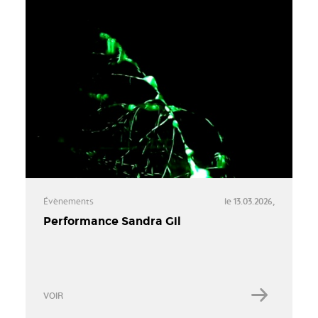
Évènements
le 13.03.2026,
Performance Sandra Gil
VOIR