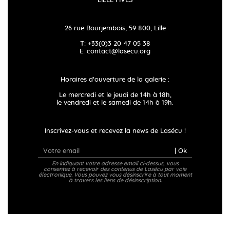
LILLE FIVES
26 rue Bourjembois, 59 800, Lille
T: +33(0)3 20 47 05 38
E:
contact@lasecu.org
Horaires d'ouverture de la galerie :
Le mercredi et le jeudi de 14h à 18h,
le vendredi et le samedi de 14h à 19h.
Inscrivez-vous et recevez la news de Lasécu !
| Ok
En indiquant votre adresse email ci-dessus, vous
consentez à recevoir des contenus de Lasécu par voie
électronique. Vous pouvez vous désinscrire à tout moment
à travers les liens de désinscription.