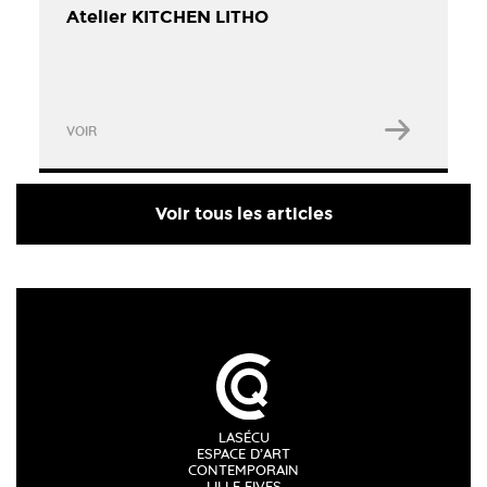
Atelier KITCHEN LITHO
VOIR
Voir tous les articles
LASÉCU
ESPACE D’ART
CONTEMPORAIN