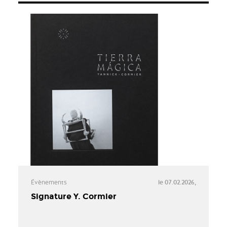
Évènements
le 07.02.2026,
Signature Y. Cormier