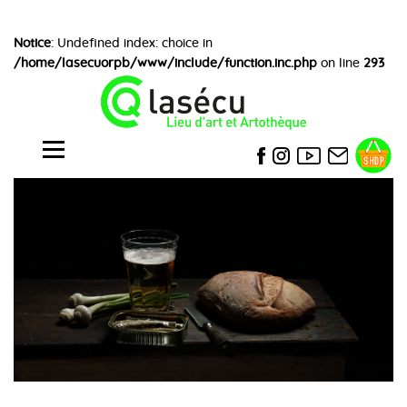
Notice
: Undefined index: choice in
/home/lasecuorpb/www/include/function.inc.php
on line
293