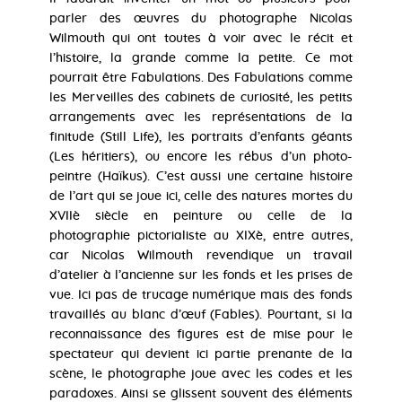
parler des œuvres du photographe Nicolas
Wilmouth qui ont toutes à voir avec le récit et
l’histoire, la grande comme la petite. Ce mot
pourrait être Fabulations. Des Fabulations comme
les Merveilles des cabinets de curiosité, les petits
arrangements avec les représentations de la
finitude (Still Life), les portraits d’enfants géants
(Les héritiers), ou encore les rébus d’un photo-
peintre (Haïkus). C’est aussi une certaine histoire
de l’art qui se joue ici, celle des natures mortes du
XVIIè siècle en peinture ou celle de la
photographie pictorialiste au XIXè, entre autres,
car Nicolas Wilmouth revendique un travail
d’atelier à l’ancienne sur les fonds et les prises de
vue. Ici pas de trucage numérique mais des fonds
travaillés au blanc d’œuf (Fables). Pourtant, si la
reconnaissance des figures est de mise pour le
spectateur qui devient ici partie prenante de la
scène, le photographe joue avec les codes et les
paradoxes. Ainsi se glissent souvent des éléments