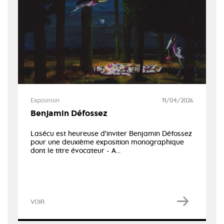
Exposition
11/04/2026
Benjamin Défossez
Lasécu est heureuse d'inviter Benjamin Défossez
pour une deuxième exposition monographique
dont le titre évocateur - A...
VOIR