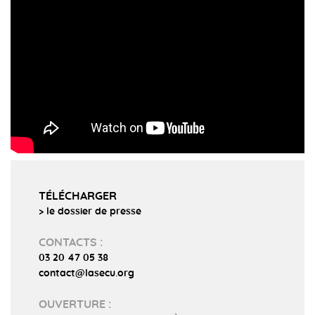
TÉLÉCHARGER
> le dossier de presse
CONTACTS :
03 20 47 05 38
contact@lasecu.org
OUVERTURE :