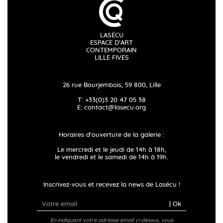
LASÉCU
ESPACE D’ART
CONTEMPORAIN
LILLE FIVES
26 rue Bourjembois, 59 800, Lille
T: +33(0)3 20 47 05 38
E:
contact@lasecu.org
Horaires d'ouverture de la galerie :
Le mercredi et le jeudi de 14h à 18h,
le vendredi et le samedi de 14h à 19h.
Inscrivez-vous et recevez la news de Lasécu !
| Ok
En indiquant votre adresse email ci-dessus, vous