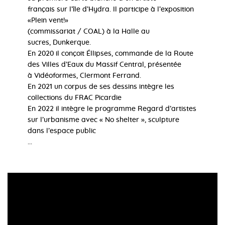
français sur l’île d’Hydra. Il participe à l’exposition
«Plein vent!»
(commissariat / COAL) à la Halle au
sucres, Dunkerque.
En 2020 il conçoit Éllipses, commande de la Route
des Villes d’Eaux du Massif Central, présentée
à Vidéoformes, Clermont Ferrand.
En 2021 un corpus de ses dessins intègre les
collections du FRAC Picardie
En 2022 il intègre le programme Regard d’artistes
sur l’urbanisme avec « No shelter », sculpture
dans l’espace public
...