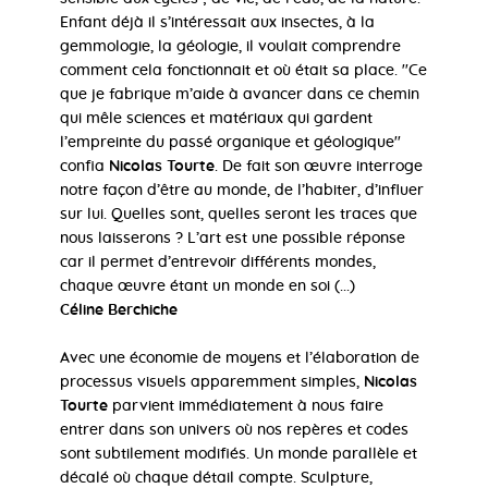
Enfant déjà il s’intéressait aux insectes, à la
gemmologie, la géologie, il voulait comprendre
comment cela fonctionnait et où était sa place. ''Ce
que je fabrique m’aide à avancer dans ce chemin
qui mêle sciences et matériaux qui gardent
l’empreinte du passé organique et géologique''
confia
Nicolas Tourte
. De fait son œuvre interroge
notre façon d’être au monde, de l’habiter, d’influer
sur lui. Quelles sont, quelles seront les traces que
nous laisserons ? L’art est une possible réponse
car il permet d’entrevoir différents mondes,
chaque œuvre étant un monde en soi (...)
Céline Berchiche
Avec une économie de moyens et l’élaboration de
processus visuels apparemment simples,
Nicolas
Tourte
parvient immédiatement à nous faire
entrer dans son univers où nos repères et codes
sont subtilement modifiés. Un monde parallèle et
décalé où chaque détail compte. Sculpture,