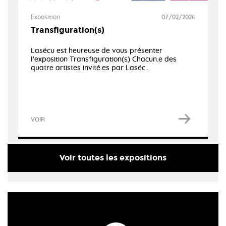
Exposition
07/02/2026
Transfiguration(s)
Lasécu est heureuse de vous présenter
l'exposition Transfiguration(s) Chacun.e des
quatre artistes invité.es par Laséc...
VOIR
Voir toutes les expositions