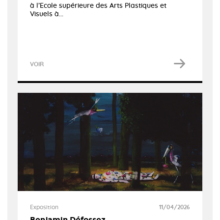
à l’Ecole supérieure des Arts Plastiques et
Visuels à...
VOIR
Exposition
11/04/2026
Benjamin Défossez