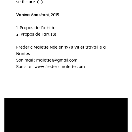
se fissure. (...)
Vanina Andréani
, 2015
1. Propos de l’artiste
2. Propos de l’artiste
Frédéric Malette Née en 1978 Vit et travaille à
Nantes.
Son mail :
malettef@gmail.com
Son site :
www.fredericmalette.com