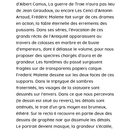
d’Albert Camus, La guerre de Troie n’aura pas lieu
de Jean Giraudoux, ou encore Les Cenci d’Antonin
Artaud, Frédéric Malette fait surgir de ces drames
en action, la fable éternelle des errements des
puissants. Dans ses séries, l’évocation de ces
grands récits de l’Antiquité apparaissent au
travers de colosses en marbre et de buste
d’empereurs, dont il délaisse le volume, pour nous
proposer des spectres chargés d’aura et de
grandeur. Les fantômes du passé surgissent
fragiles sur de transparents papiers calque.
Frederic Malette dessine sur les deux faces de ces
supports. Dans le triptyque de sombres
fraternités, les visages de la statuaire sont
dessinés sur l’envers. Dans ce que nous percevons
(le dessin est situé au revers), les détails sont
atténués, le trait d’un gris moyen est brumeux,
éthéré. Sur le recto il recouvre en partie deux des
dessins de graphite noir qui dissimule les détails.
Le portrait devient masque, la grandeur s’écaille,