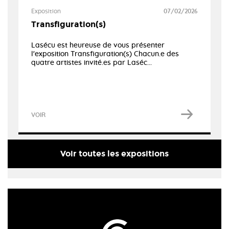
Exposition
07/02/2026
Transfiguration(s)
Lasécu est heureuse de vous présenter
l'exposition Transfiguration(s) Chacun.e des
quatre artistes invité.es par Laséc...
VOIR
Voir toutes les expositions